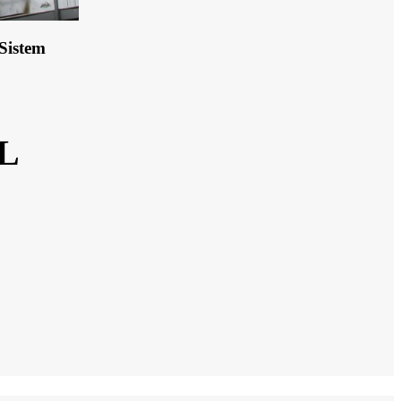
Sistem
L