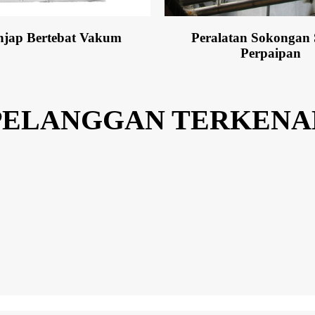
Injap Bertebat Vakum
Peralatan Sokongan 
Perpaipan
PELANGGAN TERKENA