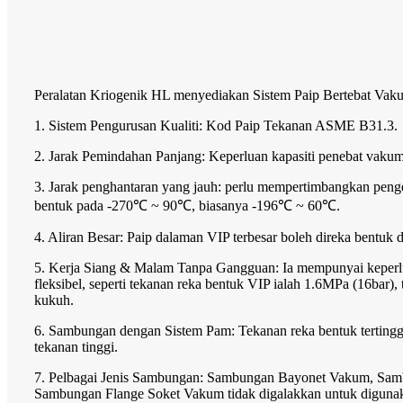
Peralatan Kriogenik HL menyediakan Sistem Paip Bertebat Vaku
1. Sistem Pengurusan Kualiti: Kod Paip Tekanan ASME B31.3.
2. Jarak Pemindahan Panjang: Keperluan kapasiti penebat vak
3. Jarak penghantaran yang jauh: perlu mempertimbangkan peng
bentuk pada -270℃ ~ 90℃, biasanya -196℃ ~ 60℃.
4. Aliran Besar: Paip dalaman VIP terbesar boleh direka bentuk
5. Kerja Siang & Malam Tanpa Gangguan: Ia mempunyai keperlua
fleksibel, seperti tekanan reka bentuk VIP ialah 1.6MPa (16ba
kukuh.
6. Sambungan dengan Sistem Pam: Tekanan reka bentuk tertingg
tekanan tinggi.
7. Pelbagai Jenis Sambungan: Sambungan Bayonet Vakum, Sam
Sambungan Flange Soket Vakum tidak digalakkan untuk digunakan