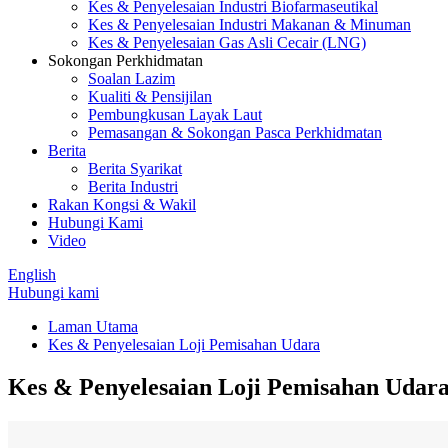
Kes & Penyelesaian Industri Biofarmaseutikal
Kes & Penyelesaian Industri Makanan & Minuman
Kes & Penyelesaian Gas Asli Cecair (LNG)
Sokongan Perkhidmatan
Soalan Lazim
Kualiti & Pensijilan
Pembungkusan Layak Laut
Pemasangan & Sokongan Pasca Perkhidmatan
Berita
Berita Syarikat
Berita Industri
Rakan Kongsi & Wakil
Hubungi Kami
Video
English
Hubungi kami
Laman Utama
Kes & Penyelesaian Loji Pemisahan Udara
Kes & Penyelesaian Loji Pemisahan Udar