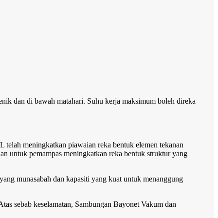
enik dan di bawah matahari. Suhu kerja maksimum boleh direka
L telah meningkatkan piawaian reka bentuk elemen tekanan
 dan untuk pemampas meningkatkan reka bentuk struktur yang
r yang munasabah dan kapasiti yang kuat untuk menanggung
 Atas sebab keselamatan, Sambungan Bayonet Vakum dan