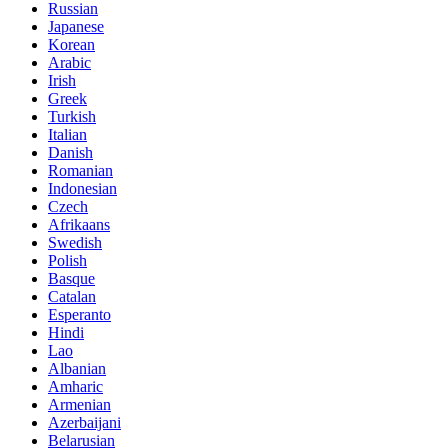
Russian
Japanese
Korean
Arabic
Irish
Greek
Turkish
Italian
Danish
Romanian
Indonesian
Czech
Afrikaans
Swedish
Polish
Basque
Catalan
Esperanto
Hindi
Lao
Albanian
Amharic
Armenian
Azerbaijani
Belarusian