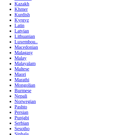
Kazakh
Khmer
Kurdish
Kyrgyz
Latin
Latvian
Lithuanian
Luxembou..
Macedonian
Malagasy
Malay
Malayalam
Maltese
Maori
Marathi
Mongolian
Burmese
Nepali
Norwegian
Pashto
Persian
Punjabi
Serbian
Sesotho
Sinhala