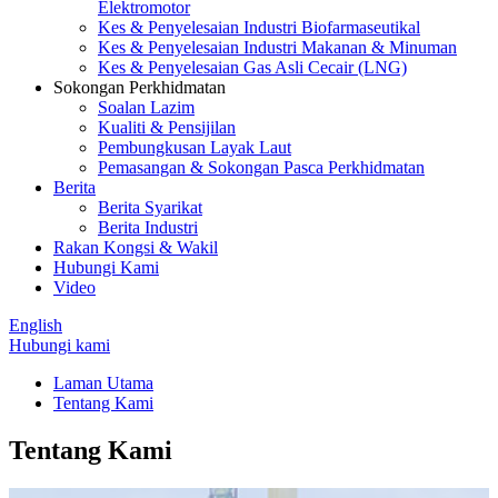
Elektromotor
Kes & Penyelesaian Industri Biofarmaseutikal
Kes & Penyelesaian Industri Makanan & Minuman
Kes & Penyelesaian Gas Asli Cecair (LNG)
Sokongan Perkhidmatan
Soalan Lazim
Kualiti & Pensijilan
Pembungkusan Layak Laut
Pemasangan & Sokongan Pasca Perkhidmatan
Berita
Berita Syarikat
Berita Industri
Rakan Kongsi & Wakil
Hubungi Kami
Video
English
Hubungi kami
Laman Utama
Tentang Kami
Tentang Kami