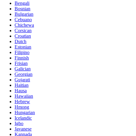
Bengali
Bosnian
Bulgarian
Cebuano
Chichewa
Corsican
Croatian
Dutch
Estonian
Filipino
Finnish
Frisian
Galician
Georgian
Gujarati
Haitian
Hausa
Hawaiian
Hebrew
Hmong
Hungarian
Icelandic
Igbo
Javanese
Kannada