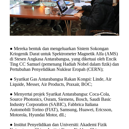
● Mereka bentuk dan mengeluarkan Sistem Sokongan
Kriogenik Darat untuk Spektrometer Magnetik Alfa (AMS)
di Stesen Angkasa Antarabangsa, yang diketuai oleh Encik
Ting CC Samuel (pemenang Hadiah Nobel dalam fizik) dan
Pertubuhan Penyelidikan Nuklear Eropah (CERN);
● Syarikat Gas Antarabangsa Rakan Kongsi: Linde, Air
Liquide, Messer, Air Products, Praxair, BOC;
● Menyertai projek Syarikat Antarabangsa: Coca-Cola,
Source Photonics, Osram, Siemens, Bosch, Saudi Basic
Industry Corporation (SABIC), Fabbrica Italiana
Automobili Torino (FIAT), Samsung, Huawei, Ericsson,
Motorola, Hyundai Motor, dll.;
● Institut Penyelidikan dan Universiti: Akademi Fizik