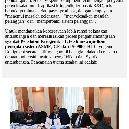
pembangunan, HL Cryogenic Equipment telah menjadi penyedia
penyelesaian untuk aplikasi kriogenik, termasuk R&D, reka
bentuk, pembuatan dan pasca produksi, dengan keupayaan
"menemui masalah pelanggan", "menyelesaikan masalah
pelanggan" dan "memperbaiki sistem pelanggan".
Untuk mendapatkan kepercayaan lebih ramai pelanggan
antarabangsa dan merealisasikan proses pengantarabangsaan
syarikat,
Peralatan Kriogenik HL telah mewujudkan
pensijilan sistem ASME, CE dan ISO9001
HL Cryogenic
Equipment secara aktif mengambil bahagian dalam kerjasama
dengan universiti, institusi penyelidikan dan Syarikat
antarabangsa. Pencapaian utama setakat ini adalah: