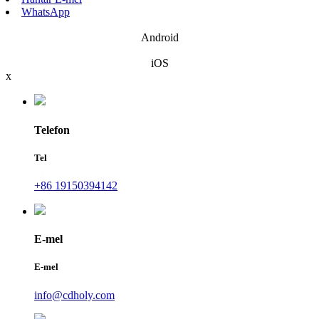
WhatsApp
Android
iOS
x
Telefon
Tel
+86 19150394142
E-mel
E-mel
info@cdholy.com