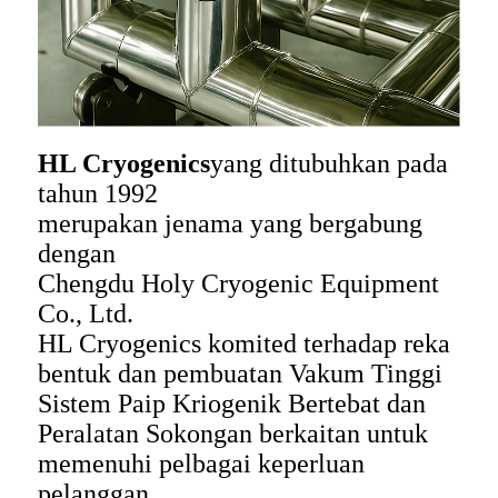
HL Cryogenics
yang ditubuhkan pada
tahun 1992
merupakan jenama yang bergabung
dengan
Chengdu Holy Cryogenic Equipment
Co., Ltd.
HL Cryogenics komited terhadap reka
bentuk dan pembuatan Vakum Tinggi
Sistem Paip Kriogenik Bertebat dan
Peralatan Sokongan berkaitan untuk
memenuhi pelbagai keperluan
pelanggan.