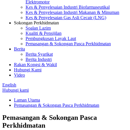
Elektromotor
Kes & Penyelesaian Industri Biofarmaseutikal
Kes & Penyelesaian Industri Makanan & Minuman
Kes & Penyelesaian Gas Asli Cecair (LNG)
Sokongan Perkhidmatan
Soalan Lazim
Kualiti & Pensijilan
Pembungkusan Layak Laut
Pemasangan & Sokongan Pasca Perkhidmatan
Berita
Berita Syarikat
Berita Industri
Rakan Kongsi & Wakil
Hubungi Kami
Video
English
Hubungi kami
Laman Utama
Pemasangan & Sokongan Pasca Perkhidmatan
Pemasangan & Sokongan Pasca
Perkhidmatan