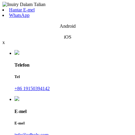
Hantar E-mel
WhatsApp
Android
iOS
x
Telefon
Tel
+86 19150394142
E-mel
E-mel
info@cdholy.com