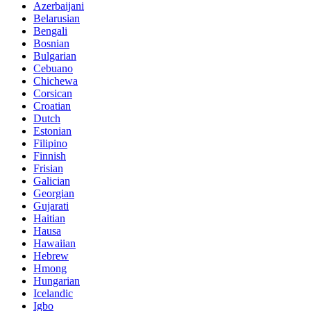
Azerbaijani
Belarusian
Bengali
Bosnian
Bulgarian
Cebuano
Chichewa
Corsican
Croatian
Dutch
Estonian
Filipino
Finnish
Frisian
Galician
Georgian
Gujarati
Haitian
Hausa
Hawaiian
Hebrew
Hmong
Hungarian
Icelandic
Igbo