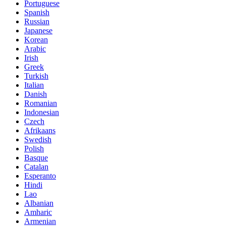
Portuguese
Spanish
Russian
Japanese
Korean
Arabic
Irish
Greek
Turkish
Italian
Danish
Romanian
Indonesian
Czech
Afrikaans
Swedish
Polish
Basque
Catalan
Esperanto
Hindi
Lao
Albanian
Amharic
Armenian