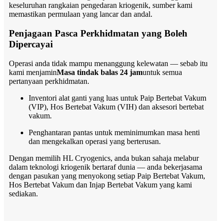
keseluruhan rangkaian pengedaran kriogenik, sumber kami
memastikan permulaan yang lancar dan andal.
Penjagaan Pasca Perkhidmatan yang Boleh
Dipercayai
Operasi anda tidak mampu menanggung kelewatan — sebab itu
kami menjamin
Masa tindak balas 24 jam
untuk semua
pertanyaan perkhidmatan.
Inventori alat ganti yang luas untuk Paip Bertebat Vakum
(VIP), Hos Bertebat Vakum (VIH) dan aksesori bertebat
vakum.
Penghantaran pantas untuk meminimumkan masa henti
dan mengekalkan operasi yang berterusan.
Dengan memilih HL Cryogenics, anda bukan sahaja melabur
dalam teknologi kriogenik bertaraf dunia — anda bekerjasama
dengan pasukan yang menyokong setiap Paip Bertebat Vakum,
Hos Bertebat Vakum dan Injap Bertebat Vakum yang kami
sediakan.