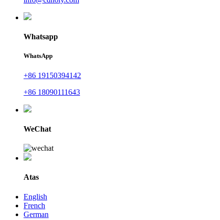
Whatsapp
WhatsApp
+86 19150394142
+86 18090111643
WeChat
Atas
English
French
German