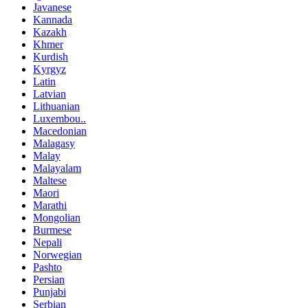
Javanese
Kannada
Kazakh
Khmer
Kurdish
Kyrgyz
Latin
Latvian
Lithuanian
Luxembou..
Macedonian
Malagasy
Malay
Malayalam
Maltese
Maori
Marathi
Mongolian
Burmese
Nepali
Norwegian
Pashto
Persian
Punjabi
Serbian