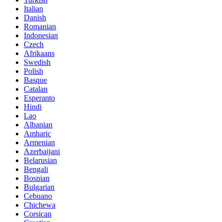
Italian
Danish
Romanian
Indonesian
Czech
Afrikaans
Swedish
Polish
Basque
Catalan
Esperanto
Hindi
Lao
Albanian
Amharic
Armenian
Azerbaijani
Belarusian
Bengali
Bosnian
Bulgarian
Cebuano
Chichewa
Corsican