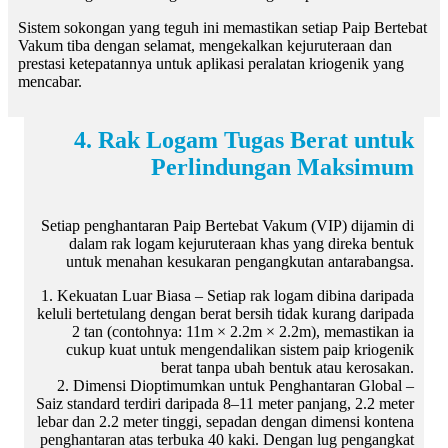
Sistem sokongan yang teguh ini memastikan setiap Paip Bertebat
Vakum tiba dengan selamat, mengekalkan kejuruteraan dan
prestasi ketepatannya untuk aplikasi peralatan kriogenik yang
mencabar.
4. Rak Logam Tugas Berat untuk
Perlindungan Maksimum
Setiap penghantaran Paip Bertebat Vakum (VIP) dijamin di
dalam rak logam kejuruteraan khas yang direka bentuk
untuk menahan kesukaran pengangkutan antarabangsa.
1. Kekuatan Luar Biasa – Setiap rak logam dibina daripada
keluli bertetulang dengan berat bersih tidak kurang daripada
2 tan (contohnya: 11m × 2.2m × 2.2m), memastikan ia
cukup kuat untuk mengendalikan sistem paip kriogenik
berat tanpa ubah bentuk atau kerosakan.
2. Dimensi Dioptimumkan untuk Penghantaran Global –
Saiz standard terdiri daripada 8–11 meter panjang, 2.2 meter
lebar dan 2.2 meter tinggi, sepadan dengan dimensi kontena
penghantaran atas terbuka 40 kaki. Dengan lug pengangkat