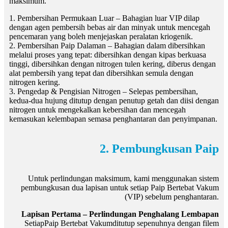
maksimum.
1. Pembersihan Permukaan Luar – Bahagian luar VIP dilap
dengan agen pembersih bebas air dan minyak untuk mencegah
pencemaran yang boleh menjejaskan peralatan kriogenik.
2. Pembersihan Paip Dalaman – Bahagian dalam dibersihkan
melalui proses yang tepat: dibersihkan dengan kipas berkuasa
tinggi, dibersihkan dengan nitrogen tulen kering, diberus dengan
alat pembersih yang tepat dan dibersihkan semula dengan
nitrogen kering.
3. Pengedap & Pengisian Nitrogen – Selepas pembersihan,
kedua-dua hujung ditutup dengan penutup getah dan diisi dengan
nitrogen untuk mengekalkan kebersihan dan mencegah
kemasukan kelembapan semasa penghantaran dan penyimpanan.
2. Pembungkusan Paip
Untuk perlindungan maksimum, kami menggunakan sistem
pembungkusan dua lapisan untuk setiap Paip Bertebat Vakum
(VIP) sebelum penghantaran.
Lapisan Pertama – Perlindungan Penghalang Lembapan
Setiap
Paip Bertebat Vakum
ditutup sepenuhnya dengan filem