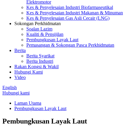
Elektromotor
Kes & Penyelesaian Industri Biofarmaseutikal
Kes & Penyelesaian Industri Makanan & Minuman
Kes & Penyelesaian Gas Asli Cecair (LNG)
Sokongan Perkhidmatan
Soalan Lazim
Kualiti & Pensijilan
Pembungkusan Layak Laut
Pemasangan & Sokongan Pasca Perkhidmatan
Berita
Berita Syarikat
Berita Industri
Rakan Kongsi & Wakil
Hubungi Kami
Video
English
Hubungi kami
Laman Utama
Pembungkusan Layak Laut
Pembungkusan Layak Laut