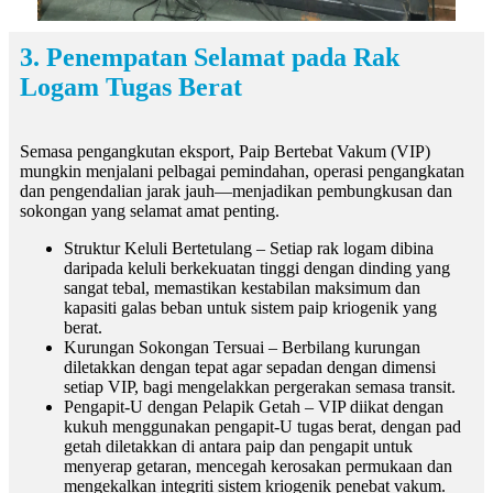
3. Penempatan Selamat pada Rak
Logam Tugas Berat
Semasa pengangkutan eksport, Paip Bertebat Vakum (VIP)
mungkin menjalani pelbagai pemindahan, operasi pengangkatan
dan pengendalian jarak jauh—menjadikan pembungkusan dan
sokongan yang selamat amat penting.
Struktur Keluli Bertetulang – Setiap rak logam dibina
daripada keluli berkekuatan tinggi dengan dinding yang
sangat tebal, memastikan kestabilan maksimum dan
kapasiti galas beban untuk sistem paip kriogenik yang
berat.
Kurungan Sokongan Tersuai – Berbilang kurungan
diletakkan dengan tepat agar sepadan dengan dimensi
setiap VIP, bagi mengelakkan pergerakan semasa transit.
Pengapit-U dengan Pelapik Getah – VIP diikat dengan
kukuh menggunakan pengapit-U tugas berat, dengan pad
getah diletakkan di antara paip dan pengapit untuk
menyerap getaran, mencegah kerosakan permukaan dan
mengekalkan integriti sistem kriogenik penebat vakum.