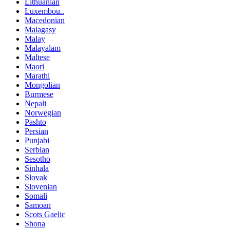
Lithuanian
Luxembou..
Macedonian
Malagasy
Malay
Malayalam
Maltese
Maori
Marathi
Mongolian
Burmese
Nepali
Norwegian
Pashto
Persian
Punjabi
Serbian
Sesotho
Sinhala
Slovak
Slovenian
Somali
Samoan
Scots Gaelic
Shona