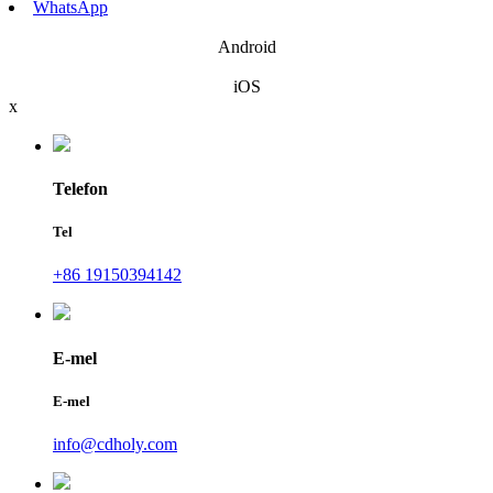
WhatsApp
Android
iOS
x
Telefon
Tel
+86 19150394142
E-mel
E-mel
info@cdholy.com