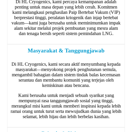
Di HL Cryogenics, kami percaya kemampanan adalah
penting untuk masa depan yang lebih cerah. Komitmen
kami melangkaui penghasilan Paip Bertebat Vakum (VIP)
berprestasi tinggi, peralatan kriogenik dan injap bertebat
vakum—kami juga berusaha untuk meminimumkan impak
alam sekitar melalui projek pembuatan yang mesra alam
dan tenaga bersih seperti sistem pemindahan LNG.
Masyarakat & Tanggungjawab
Di HL Cryogenics, kami secara aktif menyumbang kepada
masyarakat—menyokong projek penghutanan semula,
mengambil bahagian dalam sistem tindak balas kecemasan
serantau dan membantu komuniti yang terjejas oleh
kemiskinan atau bencana.
Kami berusaha untuk menjadi sebuah syarikat yang
mempunyai rasa tanggungjawab sosial yang tinggi,
merangkul misi kami untuk memberi inspirasi kepada lebih
ramai orang untuk turut serta mewujudkan dunia yang lebih
selamat, lebih hijau dan lebih berbelas kasihan.