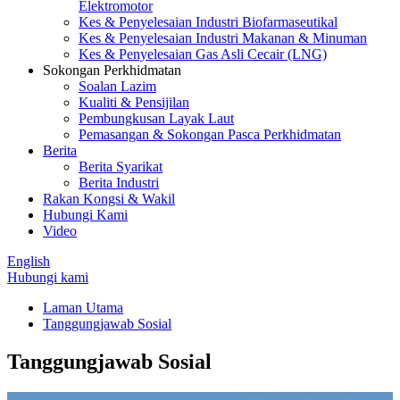
Elektromotor
Kes & Penyelesaian Industri Biofarmaseutikal
Kes & Penyelesaian Industri Makanan & Minuman
Kes & Penyelesaian Gas Asli Cecair (LNG)
Sokongan Perkhidmatan
Soalan Lazim
Kualiti & Pensijilan
Pembungkusan Layak Laut
Pemasangan & Sokongan Pasca Perkhidmatan
Berita
Berita Syarikat
Berita Industri
Rakan Kongsi & Wakil
Hubungi Kami
Video
English
Hubungi kami
Laman Utama
Tanggungjawab Sosial
Tanggungjawab Sosial