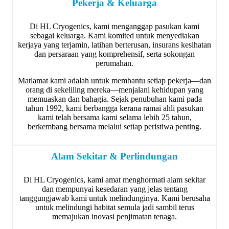
Pekerja & Keluarga
Di HL Cryogenics, kami menganggap pasukan kami
sebagai keluarga. Kami komited untuk menyediakan
kerjaya yang terjamin, latihan berterusan, insurans kesihatan
dan persaraan yang komprehensif, serta sokongan
perumahan.
Matlamat kami adalah untuk membantu setiap pekerja—dan
orang di sekeliling mereka—menjalani kehidupan yang
memuaskan dan bahagia. Sejak penubuhan kami pada
tahun 1992, kami berbangga kerana ramai ahli pasukan
kami telah bersama kami selama lebih 25 tahun,
berkembang bersama melalui setiap peristiwa penting.
Alam Sekitar & Perlindungan
Di HL Cryogenics, kami amat menghormati alam sekitar
dan mempunyai kesedaran yang jelas tentang
tanggungjawab kami untuk melindunginya. Kami berusaha
untuk melindungi habitat semula jadi sambil terus
memajukan inovasi penjimatan tenaga.