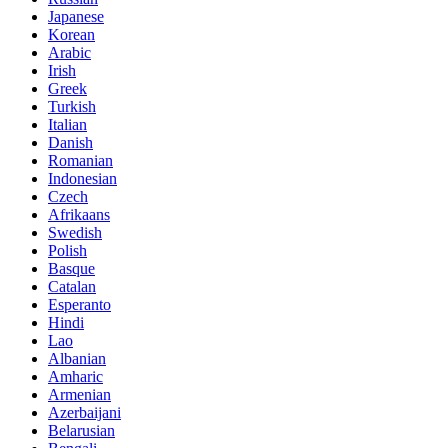
Japanese
Korean
Arabic
Irish
Greek
Turkish
Italian
Danish
Romanian
Indonesian
Czech
Afrikaans
Swedish
Polish
Basque
Catalan
Esperanto
Hindi
Lao
Albanian
Amharic
Armenian
Azerbaijani
Belarusian