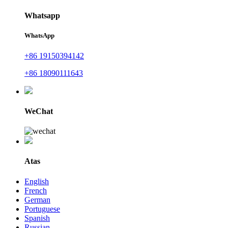
Whatsapp
WhatsApp
+86 19150394142
+86 18090111643
WeChat
Atas
English
French
German
Portuguese
Spanish
Russian