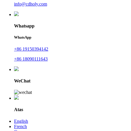
info@cdholy.com
Whatsapp
WhatsApp
+86 19150394142
+86 18090111643
WeChat
Atas
English
French