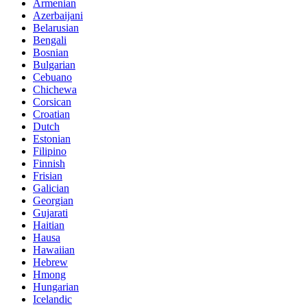
Armenian
Azerbaijani
Belarusian
Bengali
Bosnian
Bulgarian
Cebuano
Chichewa
Corsican
Croatian
Dutch
Estonian
Filipino
Finnish
Frisian
Galician
Georgian
Gujarati
Haitian
Hausa
Hawaiian
Hebrew
Hmong
Hungarian
Icelandic