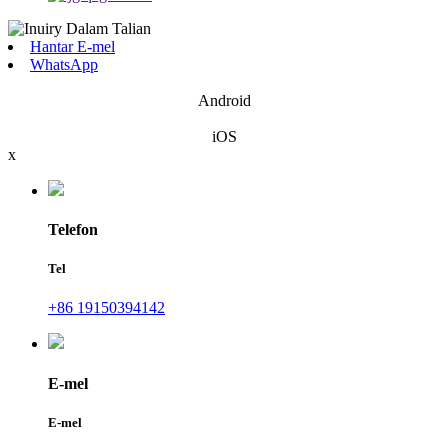
Hantar E-mel
WhatsApp
Android
iOS
x
Telefon
Tel
+86 19150394142
E-mel
E-mel