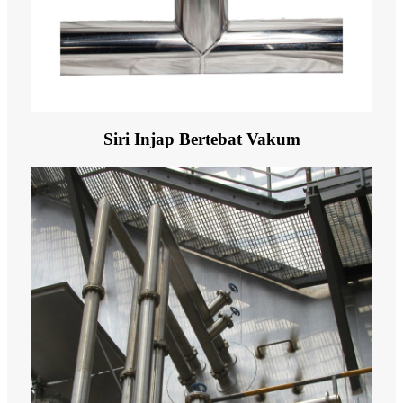
Siri Injap Bertebat Vakum