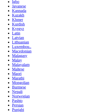
Igbo
Javanese
Kannada
Kazakh
Khmer
Kurdish
Kyrgyz
Latin
Latvian
Lithuanian
Luxembou..
Macedonian
Malagasy
Malay
Malayalam
Maltese
Maori
Marathi
Mongolian
Burmese
Nepali
Norwegian
Pashto
Persian
Punjabi