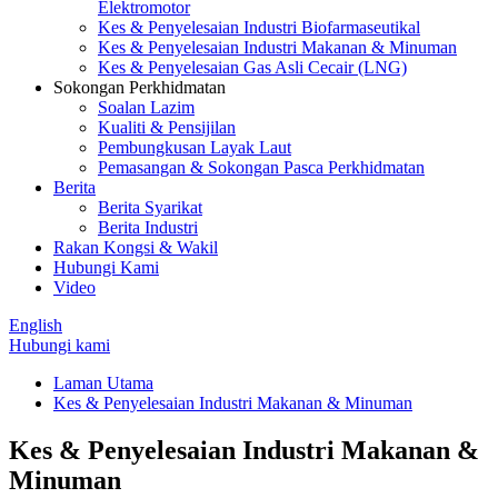
Elektromotor
Kes & Penyelesaian Industri Biofarmaseutikal
Kes & Penyelesaian Industri Makanan & Minuman
Kes & Penyelesaian Gas Asli Cecair (LNG)
Sokongan Perkhidmatan
Soalan Lazim
Kualiti & Pensijilan
Pembungkusan Layak Laut
Pemasangan & Sokongan Pasca Perkhidmatan
Berita
Berita Syarikat
Berita Industri
Rakan Kongsi & Wakil
Hubungi Kami
Video
English
Hubungi kami
Laman Utama
Kes & Penyelesaian Industri Makanan & Minuman
Kes & Penyelesaian Industri Makanan &
Minuman