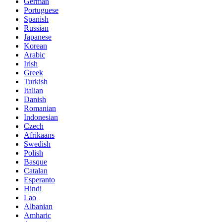
German
Portuguese
Spanish
Russian
Japanese
Korean
Arabic
Irish
Greek
Turkish
Italian
Danish
Romanian
Indonesian
Czech
Afrikaans
Swedish
Polish
Basque
Catalan
Esperanto
Hindi
Lao
Albanian
Amharic