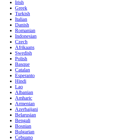
Irish
Greek
Turkish
Italian
Danish
Romanian
Indonesian
Czech
Afrikaans
Swedish
Polish
Basque
Catalan
Esperanto
Hindi
Lao
Albanian
Amharic
Armenian
Azerbaijani
Belarusian
Bengali
Bosnian
Bulgarian
Cebuano