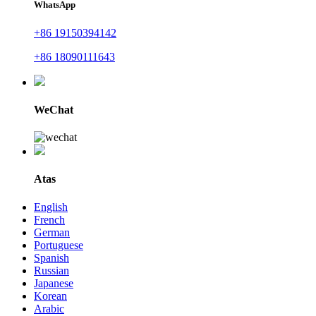
WhatsApp
+86 19150394142
+86 18090111643
WeChat
Atas
English
French
German
Portuguese
Spanish
Russian
Japanese
Korean
Arabic