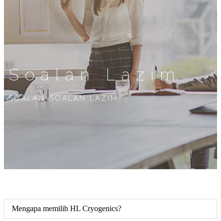
Soalan Lazim
SOALAN-SOALAN LAZIM
Mengapa memilih HL Cryogenics?