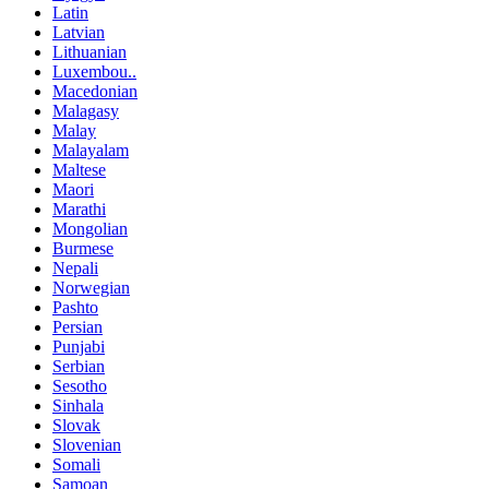
Latin
Latvian
Lithuanian
Luxembou..
Macedonian
Malagasy
Malay
Malayalam
Maltese
Maori
Marathi
Mongolian
Burmese
Nepali
Norwegian
Pashto
Persian
Punjabi
Serbian
Sesotho
Sinhala
Slovak
Slovenian
Somali
Samoan