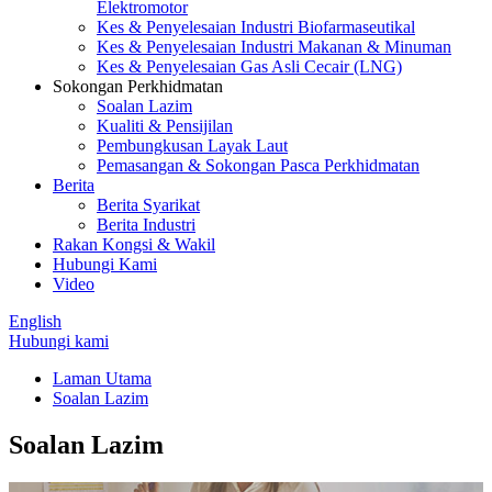
Elektromotor
Kes & Penyelesaian Industri Biofarmaseutikal
Kes & Penyelesaian Industri Makanan & Minuman
Kes & Penyelesaian Gas Asli Cecair (LNG)
Sokongan Perkhidmatan
Soalan Lazim
Kualiti & Pensijilan
Pembungkusan Layak Laut
Pemasangan & Sokongan Pasca Perkhidmatan
Berita
Berita Syarikat
Berita Industri
Rakan Kongsi & Wakil
Hubungi Kami
Video
English
Hubungi kami
Laman Utama
Soalan Lazim
Soalan Lazim