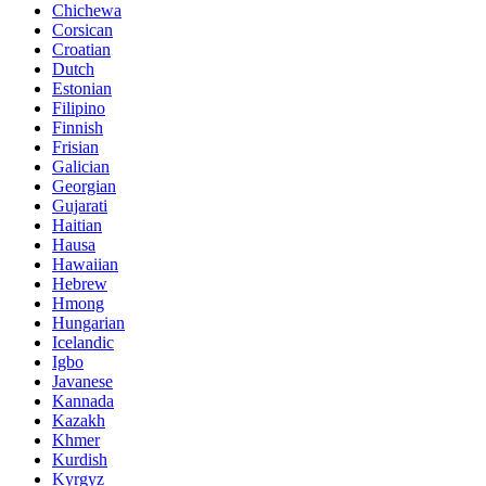
Chichewa
Corsican
Croatian
Dutch
Estonian
Filipino
Finnish
Frisian
Galician
Georgian
Gujarati
Haitian
Hausa
Hawaiian
Hebrew
Hmong
Hungarian
Icelandic
Igbo
Javanese
Kannada
Kazakh
Khmer
Kurdish
Kyrgyz