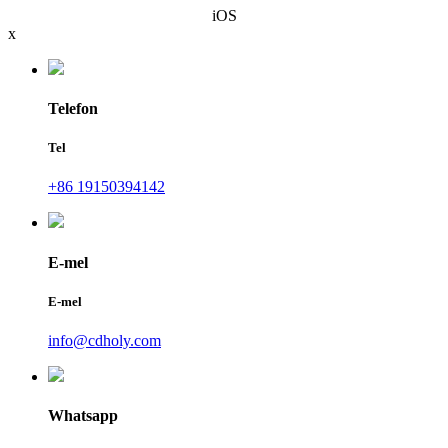
iOS
x
Telefon
Tel
+86 19150394142
E-mel
E-mel
info@cdholy.com
Whatsapp