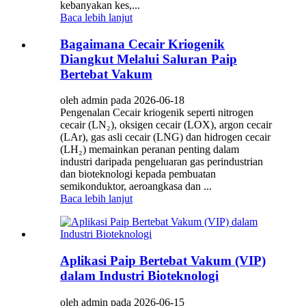
kebanyakan kes,...
Baca lebih lanjut
Bagaimana Cecair Kriogenik
Diangkut Melalui Saluran Paip
Bertebat Vakum
oleh admin pada 2026-06-18
Pengenalan Cecair kriogenik seperti nitrogen
cecair (LN₂), oksigen cecair (LOX), argon cecair
(LAr), gas asli cecair (LNG) dan hidrogen cecair
(LH₂) memainkan peranan penting dalam
industri daripada pengeluaran gas perindustrian
dan bioteknologi kepada pembuatan
semikonduktor, aeroangkasa dan ...
Baca lebih lanjut
Aplikasi Paip Bertebat Vakum (VIP)
dalam Industri Bioteknologi
oleh admin pada 2026-06-15