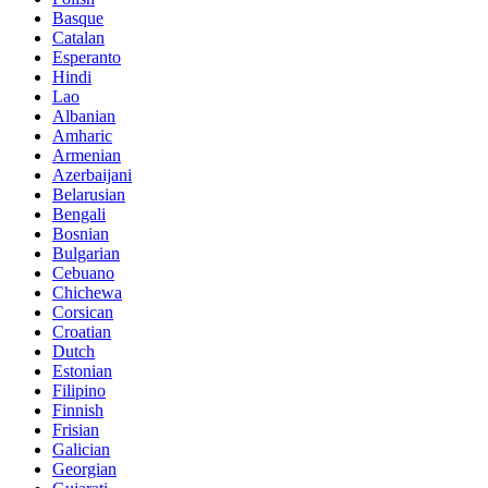
Basque
Catalan
Esperanto
Hindi
Lao
Albanian
Amharic
Armenian
Azerbaijani
Belarusian
Bengali
Bosnian
Bulgarian
Cebuano
Chichewa
Corsican
Croatian
Dutch
Estonian
Filipino
Finnish
Frisian
Galician
Georgian