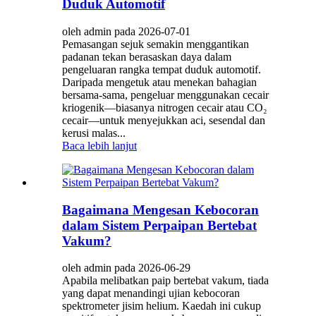
Duduk Automotif
oleh admin pada 2026-07-01
Pemasangan sejuk semakin menggantikan
padanan tekan berasaskan daya dalam
pengeluaran rangka tempat duduk automotif.
Daripada mengetuk atau menekan bahagian
bersama-sama, pengeluar menggunakan cecair
kriogenik—biasanya nitrogen cecair atau CO₂
cecair—untuk menyejukkan aci, sesendal dan
kerusi malas...
Baca lebih lanjut
Bagaimana Mengesan Kebocoran
dalam Sistem Perpaipan Bertebat
Vakum?
oleh admin pada 2026-06-29
Apabila melibatkan paip bertebat vakum, tiada
yang dapat menandingi ujian kebocoran
spektrometer jisim helium. Kaedah ini cukup