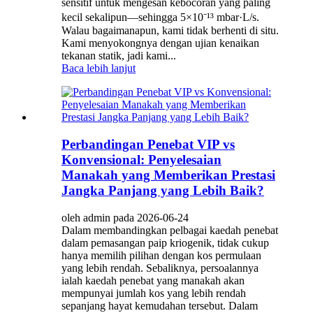
sensitif untuk mengesan kebocoran yang paling
kecil sekalipun—sehingga 5×10⁻¹³ mbar·L/s.
Walau bagaimanapun, kami tidak berhenti di situ.
Kami menyokongnya dengan ujian kenaikan
tekanan statik, jadi kami...
Baca lebih lanjut
Perbandingan Penebat VIP vs
Konvensional: Penyelesaian
Manakah yang Memberikan Prestasi
Jangka Panjang yang Lebih Baik?
oleh admin pada 2026-06-24
Dalam membandingkan pelbagai kaedah penebat
dalam pemasangan paip kriogenik, tidak cukup
hanya memilih pilihan dengan kos permulaan
yang lebih rendah. Sebaliknya, persoalannya
ialah kaedah penebat yang manakah akan
mempunyai jumlah kos yang lebih rendah
sepanjang hayat kemudahan tersebut. Dalam