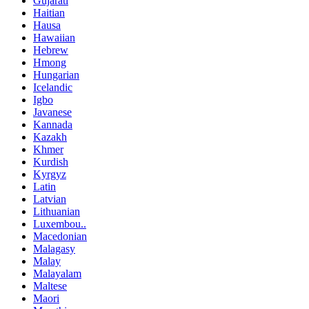
Gujarati
Haitian
Hausa
Hawaiian
Hebrew
Hmong
Hungarian
Icelandic
Igbo
Javanese
Kannada
Kazakh
Khmer
Kurdish
Kyrgyz
Latin
Latvian
Lithuanian
Luxembou..
Macedonian
Malagasy
Malay
Malayalam
Maltese
Maori