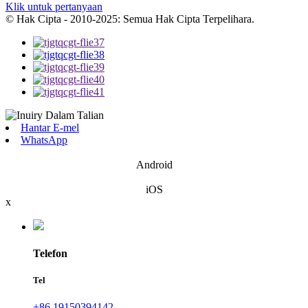
Klik untuk pertanyaan
© Hak Cipta - 2010-2025: Semua Hak Cipta Terpelihara.
Hantar E-mel
WhatsApp
Android
iOS
x
Telefon
Tel
+86 19150394142