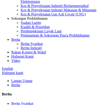
Elektromotor
Kes & Penyelesaian Industri Biofarmaseutikal
Kes & Penyelesaian Industri Makanan & Minuman
Kes & Penyelesaian Gas Asli Cecair (LNG)
Sokongan Perkhidmatan
Soalan Lazim
Kualiti & Pensijilan
Pembungkusan Layak Laut
Pemasangan & Sokongan Pasca Perkhidmatan
Berita
Berita Syarikat
Berita Industri
Rakan Kongsi & Wakil
Hubungi Kami
Video
English
Hubungi kami
Laman Utama
Berita
Berita
Berita Syarikat