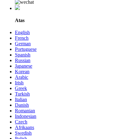
Atas
English
French
German
Portuguese
Spanish
Russian
Japanese
Korean
Arabic
Irish
Greek
Turkish
Italian
Danish
Romanian
Indonesian
Czech
Afrikaans
Swedish
Polish