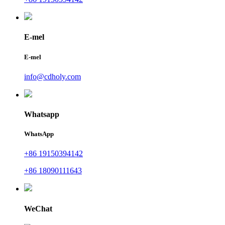
E-mel
E-mel
info@cdholy.com
Whatsapp
WhatsApp
+86 19150394142
+86 18090111643
WeChat