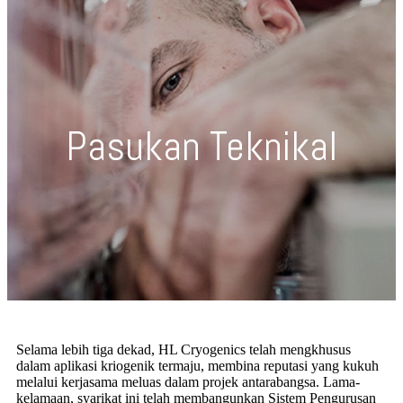
Pasukan Teknikal
Selama lebih tiga dekad, HL Cryogenics telah mengkhusus
dalam aplikasi kriogenik termaju, membina reputasi yang kukuh
melalui kerjasama meluas dalam projek antarabangsa. Lama-
kelamaan, syarikat ini telah membangunkan Sistem Pengurusan