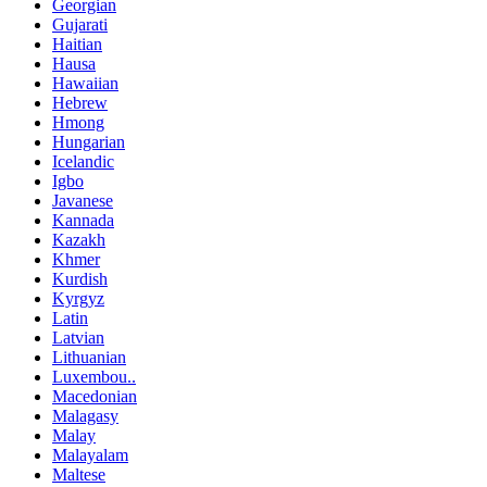
Georgian
Gujarati
Haitian
Hausa
Hawaiian
Hebrew
Hmong
Hungarian
Icelandic
Igbo
Javanese
Kannada
Kazakh
Khmer
Kurdish
Kyrgyz
Latin
Latvian
Lithuanian
Luxembou..
Macedonian
Malagasy
Malay
Malayalam
Maltese