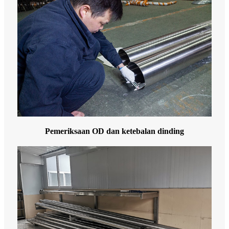
Pemeriksaan OD dan ketebalan dinding