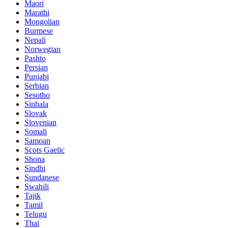
Maori
Marathi
Mongolian
Burmese
Nepali
Norwegian
Pashto
Persian
Punjabi
Serbian
Sesotho
Sinhala
Slovak
Slovenian
Somali
Samoan
Scots Gaelic
Shona
Sindhi
Sundanese
Swahili
Tajik
Tamil
Telugu
Thai