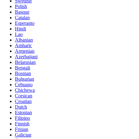
Swedish
Polish
Basque
Catalan
Esperanto
Hindi
Lao
Albanian
Amharic
Armenian
Azerbaijani
Belarusian
Bengali
Bosnian
Bulgarian
Cebuano
Chichewa
Corsican
Croatian
Dutch
Estonian
Filipino
Finnish
Frisian
Galician