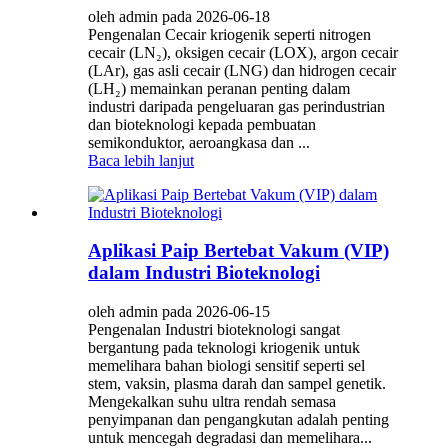
oleh admin pada 2026-06-18
Pengenalan Cecair kriogenik seperti nitrogen
cecair (LN₂), oksigen cecair (LOX), argon cecair
(LAr), gas asli cecair (LNG) dan hidrogen cecair
(LH₂) memainkan peranan penting dalam
industri daripada pengeluaran gas perindustrian
dan bioteknologi kepada pembuatan
semikonduktor, aeroangkasa dan ...
Baca lebih lanjut
Aplikasi Paip Bertebat Vakum (VIP)
dalam Industri Bioteknologi
oleh admin pada 2026-06-15
Pengenalan Industri bioteknologi sangat
bergantung pada teknologi kriogenik untuk
memelihara bahan biologi sensitif seperti sel
stem, vaksin, plasma darah dan sampel genetik.
Mengekalkan suhu ultra rendah semasa
penyimpanan dan pengangkutan adalah penting
untuk mencegah degradasi dan memelihara...