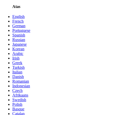
Atas
English
French
German
Portuguese
Spanish
Russian
Japanese
Korean
Arabic
Irish
Greek
Turkish
Italian
Danish
Romanian
Indonesian
Czech
Afrikaans
Swedish
Polish
Basque
Catalan