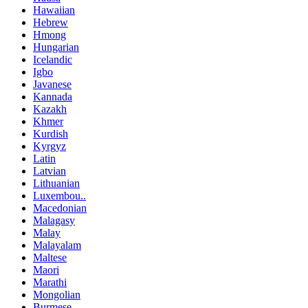
Hawaiian
Hebrew
Hmong
Hungarian
Icelandic
Igbo
Javanese
Kannada
Kazakh
Khmer
Kurdish
Kyrgyz
Latin
Latvian
Lithuanian
Luxembou..
Macedonian
Malagasy
Malay
Malayalam
Maltese
Maori
Marathi
Mongolian
Burmese