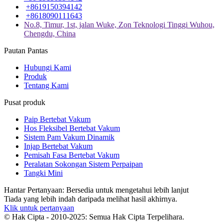
+8619150394142
+8618090111643
No.8, Timur, 1st, jalan Wuke, Zon Teknologi Tinggi Wuhou,
Chengdu, China
Pautan Pantas
Hubungi Kami
Produk
Tentang Kami
Pusat produk
Paip Bertebat Vakum
Hos Fleksibel Bertebat Vakum
Sistem Pam Vakum Dinamik
Injap Bertebat Vakum
Pemisah Fasa Bertebat Vakum
Peralatan Sokongan Sistem Perpaipan
Tangki Mini
Hantar Pertanyaan: Bersedia untuk mengetahui lebih lanjut
Tiada yang lebih indah daripada melihat hasil akhirnya.
Klik untuk pertanyaan
© Hak Cipta - 2010-2025: Semua Hak Cipta Terpelihara.