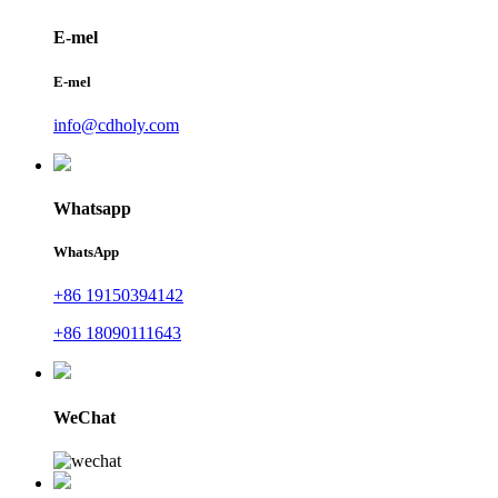
E-mel
E-mel
info@cdholy.com
Whatsapp
WhatsApp
+86 19150394142
+86 18090111643
WeChat