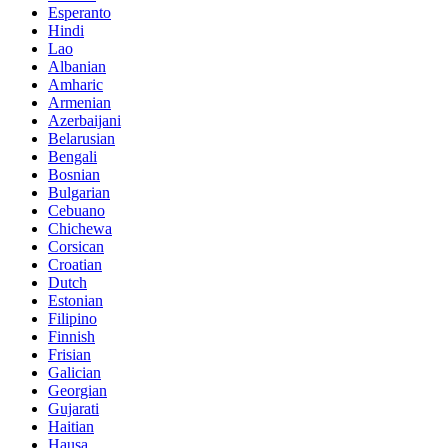
Esperanto
Hindi
Lao
Albanian
Amharic
Armenian
Azerbaijani
Belarusian
Bengali
Bosnian
Bulgarian
Cebuano
Chichewa
Corsican
Croatian
Dutch
Estonian
Filipino
Finnish
Frisian
Galician
Georgian
Gujarati
Haitian
Hausa