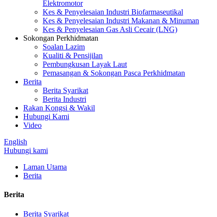
Elektromotor
Kes & Penyelesaian Industri Biofarmaseutikal
Kes & Penyelesaian Industri Makanan & Minuman
Kes & Penyelesaian Gas Asli Cecair (LNG)
Sokongan Perkhidmatan
Soalan Lazim
Kualiti & Pensijilan
Pembungkusan Layak Laut
Pemasangan & Sokongan Pasca Perkhidmatan
Berita
Berita Syarikat
Berita Industri
Rakan Kongsi & Wakil
Hubungi Kami
Video
English
Hubungi kami
Laman Utama
Berita
Berita
Berita Syarikat