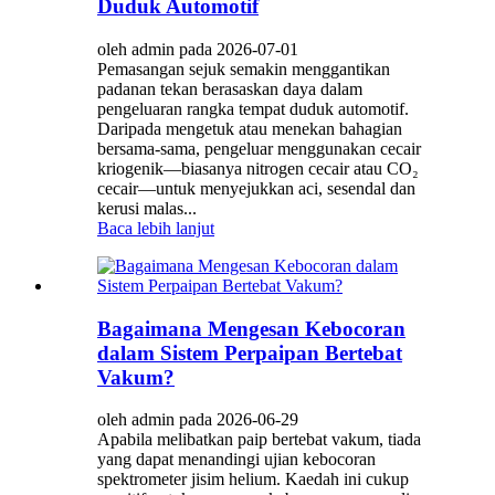
Duduk Automotif
oleh admin pada 2026-07-01
Pemasangan sejuk semakin menggantikan
padanan tekan berasaskan daya dalam
pengeluaran rangka tempat duduk automotif.
Daripada mengetuk atau menekan bahagian
bersama-sama, pengeluar menggunakan cecair
kriogenik—biasanya nitrogen cecair atau CO₂
cecair—untuk menyejukkan aci, sesendal dan
kerusi malas...
Baca lebih lanjut
Bagaimana Mengesan Kebocoran
dalam Sistem Perpaipan Bertebat
Vakum?
oleh admin pada 2026-06-29
Apabila melibatkan paip bertebat vakum, tiada
yang dapat menandingi ujian kebocoran
spektrometer jisim helium. Kaedah ini cukup