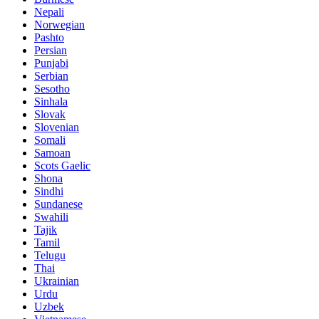
Nepali
Norwegian
Pashto
Persian
Punjabi
Serbian
Sesotho
Sinhala
Slovak
Slovenian
Somali
Samoan
Scots Gaelic
Shona
Sindhi
Sundanese
Swahili
Tajik
Tamil
Telugu
Thai
Ukrainian
Urdu
Uzbek