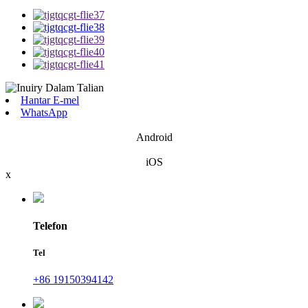
Hantar E-mel
WhatsApp
Android
iOS
x
Telefon
Tel
+86 19150394142