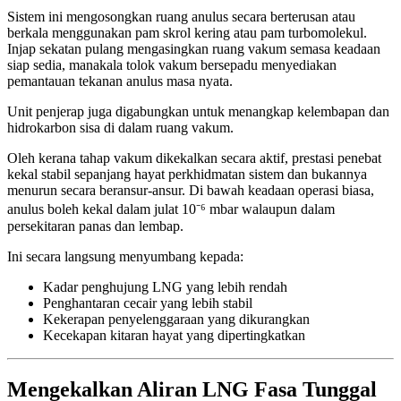
Sistem ini mengosongkan ruang anulus secara berterusan atau
berkala menggunakan pam skrol kering atau pam turbomolekul.
Injap sekatan pulang mengasingkan ruang vakum semasa keadaan
siap sedia, manakala tolok vakum bersepadu menyediakan
pemantauan tekanan anulus masa nyata.
Unit penjerap juga digabungkan untuk menangkap kelembapan dan
hidrokarbon sisa di dalam ruang vakum.
Oleh kerana tahap vakum dikekalkan secara aktif, prestasi penebat
kekal stabil sepanjang hayat perkhidmatan sistem dan bukannya
menurun secara beransur-ansur. Di bawah keadaan operasi biasa,
anulus boleh kekal dalam julat 10⁻⁶ mbar walaupun dalam
persekitaran panas dan lembap.
Ini secara langsung menyumbang kepada:
Kadar penghujung LNG yang lebih rendah
Penghantaran cecair yang lebih stabil
Kekerapan penyelenggaraan yang dikurangkan
Kecekapan kitaran hayat yang dipertingkatkan
Mengekalkan Aliran LNG Fasa Tunggal