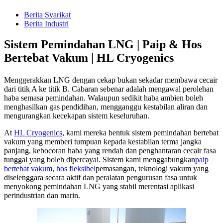
Berita Syarikat
Berita Industri
Sistem Pemindahan LNG | Paip & Hos
Bertebat Vakum | HL Cryogenics
Menggerakkan LNG dengan cekap bukan sekadar membawa cecair
dari titik A ke titik B. Cabaran sebenar adalah mengawal perolehan
haba semasa pemindahan. Walaupun sedikit haba ambien boleh
menghasilkan gas pendidihan, mengganggu kestabilan aliran dan
mengurangkan kecekapan sistem keseluruhan.
At
HL Cryogenics
, kami mereka bentuk sistem pemindahan bertebat
vakum yang memberi tumpuan kepada kestabilan terma jangka
panjang, kebocoran haba yang rendah dan penghantaran cecair fasa
tunggal yang boleh dipercayai. Sistem kami menggabungkan
paip
bertebat vakum
,
hos fleksibel
pemasangan, teknologi vakum yang
diselenggara secara aktif dan peralatan pengurusan fasa untuk
menyokong pemindahan LNG yang stabil merentasi aplikasi
perindustrian dan marin.