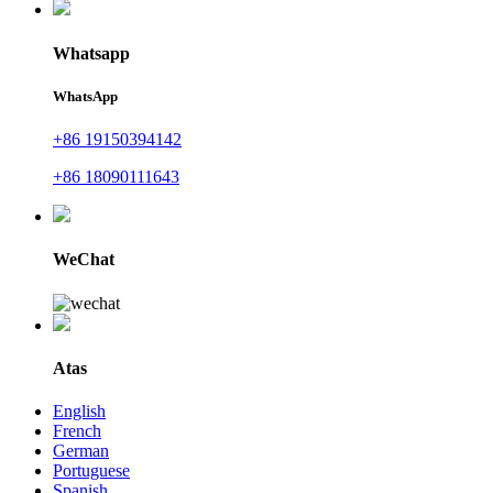
Whatsapp
WhatsApp
+86 19150394142
+86 18090111643
WeChat
Atas
English
French
German
Portuguese
Spanish