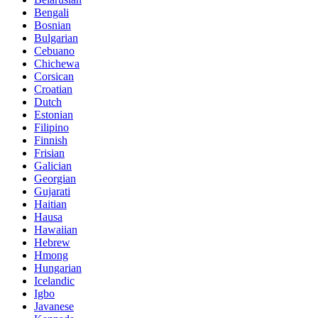
Bengali
Bosnian
Bulgarian
Cebuano
Chichewa
Corsican
Croatian
Dutch
Estonian
Filipino
Finnish
Frisian
Galician
Georgian
Gujarati
Haitian
Hausa
Hawaiian
Hebrew
Hmong
Hungarian
Icelandic
Igbo
Javanese