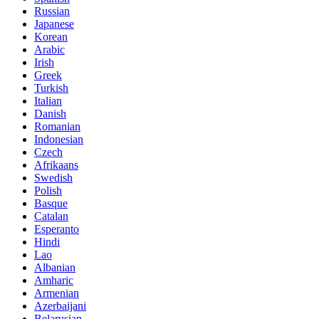
Russian
Japanese
Korean
Arabic
Irish
Greek
Turkish
Italian
Danish
Romanian
Indonesian
Czech
Afrikaans
Swedish
Polish
Basque
Catalan
Esperanto
Hindi
Lao
Albanian
Amharic
Armenian
Azerbaijani
Belarusian