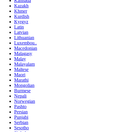
Kannada
Kazakh
Khmer
Kurdish
Kyrgyz
Latin
Latvian
Lithuanian
Luxembou..
Macedonian
Malagasy
Malay
Malayalam
Maltese
Maori
Marathi
Mongolian
Burmese
Nepali
Norwegian
Pashto
Persian
Punjabi
Serbian
Sesotho