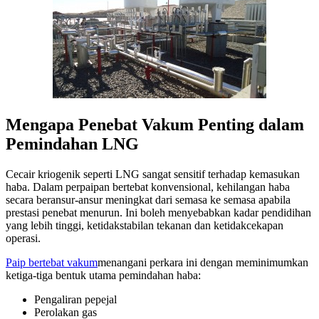
Mengapa Penebat Vakum Penting dalam
Pemindahan LNG
Cecair kriogenik seperti LNG sangat sensitif terhadap kemasukan
haba. Dalam perpaipan bertebat konvensional, kehilangan haba
secara beransur-ansur meningkat dari semasa ke semasa apabila
prestasi penebat menurun. Ini boleh menyebabkan kadar pendidihan
yang lebih tinggi, ketidakstabilan tekanan dan ketidakcekapan
operasi.
Paip bertebat vakum
menangani perkara ini dengan meminimumkan
ketiga-tiga bentuk utama pemindahan haba:
Pengaliran pepejal
Perolakan gas