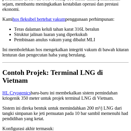
sejam, membantu meningkatkan kestabilan operasi dan prestasi
ekonomi.
Kami
hos fleksibel bertebat vakum
penggunaan perhimpunan:
Teras dalaman keluli tahan karat 316L beralun
Struktur jalinan luaran yang diperkukuh
Pembinaan anulus vakum yang dibalut MLI
Ini membolehkan hos mengekalkan integriti vakum di bawah kitaran
lenturan dan pengecutan haba yang berulang.
Contoh Projek: Terminal LNG di
Vietnam
HL Cryogenics
baru-baru ini membekalkan sistem pemindahan
kriogenik 350 meter untuk projek terminal LNG di Vietnam.
Sistem ini direka bentuk untuk memindahkan 200 m³/j LNG dari
tangki simpanan ke jeti pemuatan pada 10 bar sambil memenuhi had
pendidihan yang ketat.
Konfigurasi akhir termasuk: