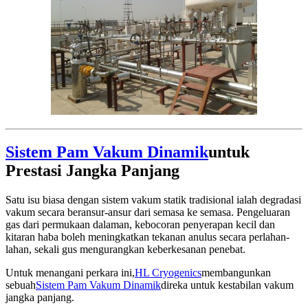
Sistem Pam Vakum Dinamik
untuk
Prestasi Jangka Panjang
Satu isu biasa dengan sistem vakum statik tradisional ialah degradasi
vakum secara beransur-ansur dari semasa ke semasa. Pengeluaran
gas dari permukaan dalaman, kebocoran penyerapan kecil dan
kitaran haba boleh meningkatkan tekanan anulus secara perlahan-
lahan, sekali gus mengurangkan keberkesanan penebat.
Untuk menangani perkara ini,
HL Cryogenics
membangunkan
sebuah
Sistem Pam Vakum Dinamik
direka untuk kestabilan vakum
jangka panjang.