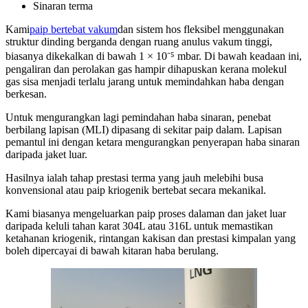
Sinaran terma
Kami
paip bertebat vakum
dan sistem hos fleksibel menggunakan
struktur dinding berganda dengan ruang anulus vakum tinggi,
biasanya dikekalkan di bawah 1 × 10⁻⁵ mbar. Di bawah keadaan ini,
pengaliran dan perolakan gas hampir dihapuskan kerana molekul
gas sisa menjadi terlalu jarang untuk memindahkan haba dengan
berkesan.
Untuk mengurangkan lagi pemindahan haba sinaran, penebat
berbilang lapisan (MLI) dipasang di sekitar paip dalam. Lapisan
pemantul ini dengan ketara mengurangkan penyerapan haba sinaran
daripada jaket luar.
Hasilnya ialah tahap prestasi terma yang jauh melebihi busa
konvensional atau paip kriogenik bertebat secara mekanikal.
Kami biasanya mengeluarkan paip proses dalaman dan jaket luar
daripada keluli tahan karat 304L atau 316L untuk memastikan
ketahanan kriogenik, rintangan kakisan dan prestasi kimpalan yang
boleh dipercayai di bawah kitaran haba berulang.