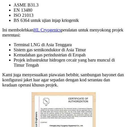
ASME B31.3
EN 13480
ISO 21013
BS 6364 untuk ujian injap kriogenik
Ini membolehkan
HL Cryogenics
peralatan untuk menyokong projek
merentasi:
Terminal LNG di Asia Tenggara
Sistem gas semikonduktor di Asia Timur
Kemudahan gas perindustrian di Eropah
Projek infrastruktur hidrogen cecair yang baru muncul di
Timur Tengah
Kami juga menyesuaikan piawaian bebibir, sambungan bayonet dan
konfigurasi jaket luar agar sepadan dengan kod serantau dan
keadaan operasi khusus projek.