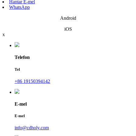
Hantar E-mel
WhatsApp
Android
iOS
x
Telefon
Tel
+86 19150394142
E-mel
E-mel
info@cdholy.com