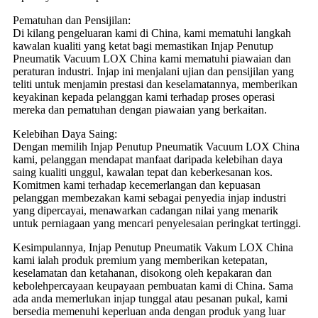
Pematuhan dan Pensijilan:
Di kilang pengeluaran kami di China, kami mematuhi langkah
kawalan kualiti yang ketat bagi memastikan Injap Penutup
Pneumatik Vacuum LOX China kami mematuhi piawaian dan
peraturan industri. Injap ini menjalani ujian dan pensijilan yang
teliti untuk menjamin prestasi dan keselamatannya, memberikan
keyakinan kepada pelanggan kami terhadap proses operasi
mereka dan pematuhan dengan piawaian yang berkaitan.
Kelebihan Daya Saing:
Dengan memilih Injap Penutup Pneumatik Vacuum LOX China
kami, pelanggan mendapat manfaat daripada kelebihan daya
saing kualiti unggul, kawalan tepat dan keberkesanan kos.
Komitmen kami terhadap kecemerlangan dan kepuasan
pelanggan membezakan kami sebagai penyedia injap industri
yang dipercayai, menawarkan cadangan nilai yang menarik
untuk perniagaan yang mencari penyelesaian peringkat tertinggi.
Kesimpulannya, Injap Penutup Pneumatik Vakum LOX China
kami ialah produk premium yang memberikan ketepatan,
keselamatan dan ketahanan, disokong oleh kepakaran dan
kebolehpercayaan keupayaan pembuatan kami di China. Sama
ada anda memerlukan injap tunggal atau pesanan pukal, kami
bersedia memenuhi keperluan anda dengan produk yang luar