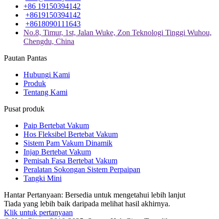
+86 19150394142
+8619150394142
+8618090111643
No.8, Timur, 1st, Jalan Wuke, Zon Teknologi Tinggi Wuhou,
Chengdu, China
Pautan Pantas
Hubungi Kami
Produk
Tentang Kami
Pusat produk
Paip Bertebat Vakum
Hos Fleksibel Bertebat Vakum
Sistem Pam Vakum Dinamik
Injap Bertebat Vakum
Pemisah Fasa Bertebat Vakum
Peralatan Sokongan Sistem Perpaipan
Tangki Mini
Hantar Pertanyaan: Bersedia untuk mengetahui lebih lanjut
Tiada yang lebih baik daripada melihat hasil akhirnya.
Klik untuk pertanyaan