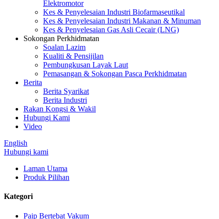
Elektromotor
Kes & Penyelesaian Industri Biofarmaseutikal
Kes & Penyelesaian Industri Makanan & Minuman
Kes & Penyelesaian Gas Asli Cecair (LNG)
Sokongan Perkhidmatan
Soalan Lazim
Kualiti & Pensijilan
Pembungkusan Layak Laut
Pemasangan & Sokongan Pasca Perkhidmatan
Berita
Berita Syarikat
Berita Industri
Rakan Kongsi & Wakil
Hubungi Kami
Video
English
Hubungi kami
Laman Utama
Produk Pilihan
Kategori
Paip Bertebat Vakum