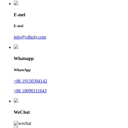
E-mel
E-mel
info@cdholy.com
Whatsapp
WhatsApp
+86 19150394142
+86 18090111643
WeChat