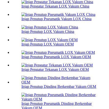
Injap Pengatur Tekanan LOX Vakum China
Injap Penutup Pneumatik Vakum LOX China
Injap Penutup LOX Vakum China
Injap Penutup LOX Vakum OEM
Injap Penutup Pneumatik LOX Vakum OEM
Injap Pengatur Tekanan LOX Vakum OEM
Injap Penutup Dinding Berkembar Vakum OEM
Injap Penutup Pneumatik Dinding Berkembar
Vakum OEM