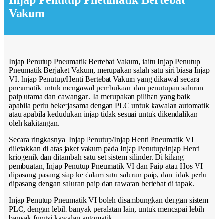
Vakum
Injap Penutup Pneumatik Bertebat Vakum, iaitu Injap Penutup
Pneumatik Berjaket Vakum, merupakan salah satu siri biasa Injap
VI. Injap Penutup/Henti Bertebat Vakum yang dikawal secara
pneumatik untuk mengawal pembukaan dan penutupan saluran
paip utama dan cawangan. Ia merupakan pilihan yang baik
apabila perlu bekerjasama dengan PLC untuk kawalan automatik
atau apabila kedudukan injap tidak sesuai untuk dikendalikan
oleh kakitangan.
Secara ringkasnya, Injap Penutup/Injap Henti Pneumatik VI
diletakkan di atas jaket vakum pada Injap Penutup/Injap Henti
kriogenik dan ditambah satu set sistem silinder. Di kilang
pembuatan, Injap Penutup Pneumatik VI dan Paip atau Hos VI
dipasang pasang siap ke dalam satu saluran paip, dan tidak perlu
dipasang dengan saluran paip dan rawatan bertebat di tapak.
Injap Penutup Pneumatik VI boleh disambungkan dengan sistem
PLC, dengan lebih banyak peralatan lain, untuk mencapai lebih
banyak fungsi kawalan automatik.