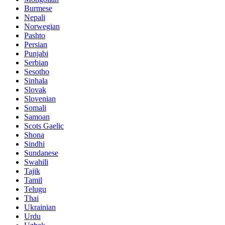
Burmese
Nepali
Norwegian
Pashto
Persian
Punjabi
Serbian
Sesotho
Sinhala
Slovak
Slovenian
Somali
Samoan
Scots Gaelic
Shona
Sindhi
Sundanese
Swahili
Tajik
Tamil
Telugu
Thai
Ukrainian
Urdu