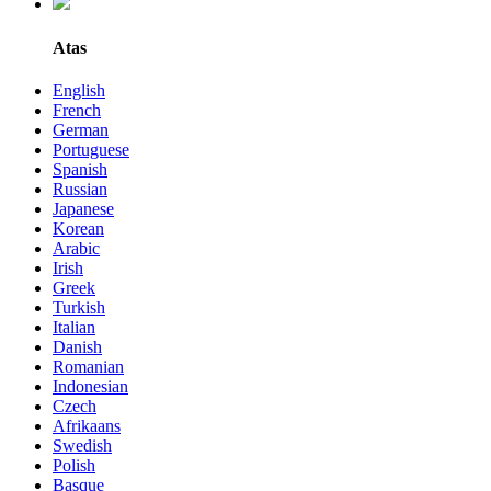
Atas
English
French
German
Portuguese
Spanish
Russian
Japanese
Korean
Arabic
Irish
Greek
Turkish
Italian
Danish
Romanian
Indonesian
Czech
Afrikaans
Swedish
Polish
Basque