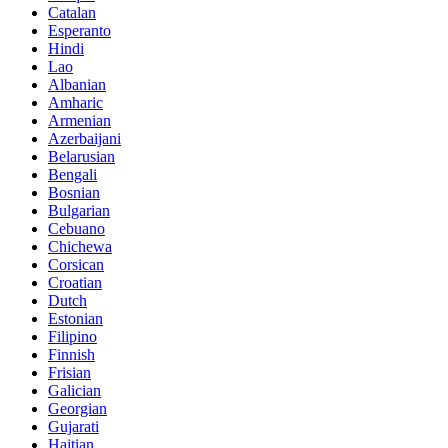
Catalan
Esperanto
Hindi
Lao
Albanian
Amharic
Armenian
Azerbaijani
Belarusian
Bengali
Bosnian
Bulgarian
Cebuano
Chichewa
Corsican
Croatian
Dutch
Estonian
Filipino
Finnish
Frisian
Galician
Georgian
Gujarati
Haitian