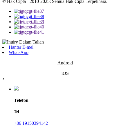
© Hak Cipta - 2010-2025: Semua Hak Cipta Terpelihara.
Hantar E-mel
WhatsApp
Android
iOS
x
Telefon
Tel
+86 19150394142