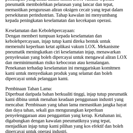
pneumatik membolehkan pelarasan yang lancar dan tepat,
memastikan pengurusan aliran oksigen cecair yang tepat dalam
persekitaran perindustrian. Tahap kawalan ini menyumbang
kepada peningkatan keselamatan dan kecekapan operasi.
Keselamatan dan Kebolehpercayaan:
Dengan memberi tumpuan kepada keselamatan dan
kebolehpercayaan, injap tutup kami direka bentuk untuk
memenuhi keperluan ketat aplikasi vakum LOX. Mekanisme
pneumatik meningkatkan ciri keselamatan injap, menawarkan
penyelesaian yang boleh dipercayai untuk mengawal aliran LOX
dan meminimumkan risiko kebocoran atau kemalangan.
Penekanan terhadap keselamatan ini menggariskan komitmen
kami untuk menyediakan produk yang selamat dan boleh
dipercayai untuk pelanggan kami.
Pembinaan Tahan Lama:
Diperbuat daripada bahan berkualiti tinggi, injap tutup pneumatik
kami dibina untuk menahan keadaan penggunaan industri yang
mencabar. Pembinaan yang tahan lama memastikan jangka hayat
dan daya tahan, sekali gus mengurangkan keperluan
penyelenggaraan atau penggantian yang kerap. Ketahanan ini,
digabungkan dengan kawalan pneumatiknya yang tepat,
menjadikan injap tutup kami pilihan yang kos efektif dan boleh
dipercayai untuk operasi industri.