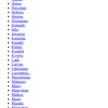
Hausa
Hawaiian
Hebrew
Hmong
Hungarian
Icelandic
Igbo
Javanese
Kannada
Kazakh
Khmer
Kurdish
Kyrgyz
Latin
Latvian
Lithuanian
Luxembou..
Macedonian
Malagasy
Malay
Malayalam
Maltese
Maori
Marathi
Mongolian