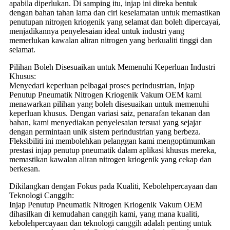
apabila diperlukan. Di samping itu, injap ini direka bentuk
dengan bahan tahan lama dan ciri keselamatan untuk memastikan
penutupan nitrogen kriogenik yang selamat dan boleh dipercayai,
menjadikannya penyelesaian ideal untuk industri yang
memerlukan kawalan aliran nitrogen yang berkualiti tinggi dan
selamat.
Pilihan Boleh Disesuaikan untuk Memenuhi Keperluan Industri
Khusus:
Menyedari keperluan pelbagai proses perindustrian, Injap
Penutup Pneumatik Nitrogen Kriogenik Vakum OEM kami
menawarkan pilihan yang boleh disesuaikan untuk memenuhi
keperluan khusus. Dengan variasi saiz, penarafan tekanan dan
bahan, kami menyediakan penyelesaian tersuai yang sejajar
dengan permintaan unik sistem perindustrian yang berbeza.
Fleksibiliti ini membolehkan pelanggan kami mengoptimumkan
prestasi injap penutup pneumatik dalam aplikasi khusus mereka,
memastikan kawalan aliran nitrogen kriogenik yang cekap dan
berkesan.
Dikilangkan dengan Fokus pada Kualiti, Kebolehpercayaan dan
Teknologi Canggih:
Injap Penutup Pneumatik Nitrogen Kriogenik Vakum OEM
dihasilkan di kemudahan canggih kami, yang mana kualiti,
kebolehpercayaan dan teknologi canggih adalah penting untuk