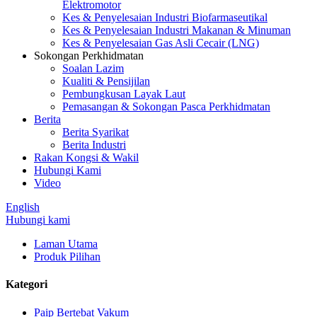
Elektromotor
Kes & Penyelesaian Industri Biofarmaseutikal
Kes & Penyelesaian Industri Makanan & Minuman
Kes & Penyelesaian Gas Asli Cecair (LNG)
Sokongan Perkhidmatan
Soalan Lazim
Kualiti & Pensijilan
Pembungkusan Layak Laut
Pemasangan & Sokongan Pasca Perkhidmatan
Berita
Berita Syarikat
Berita Industri
Rakan Kongsi & Wakil
Hubungi Kami
Video
English
Hubungi kami
Laman Utama
Produk Pilihan
Kategori
Paip Bertebat Vakum