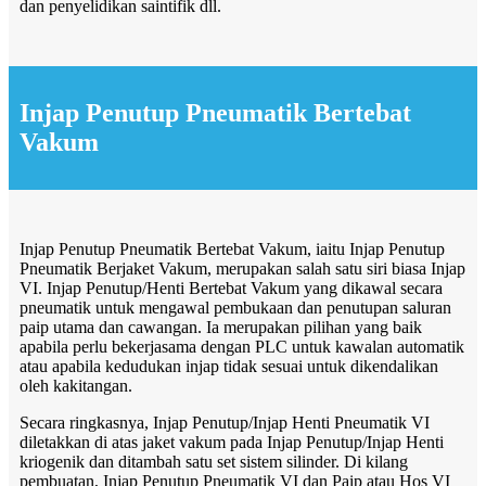
dan penyelidikan saintifik dll.
Injap Penutup Pneumatik Bertebat
Vakum
Injap Penutup Pneumatik Bertebat Vakum, iaitu Injap Penutup
Pneumatik Berjaket Vakum, merupakan salah satu siri biasa Injap
VI. Injap Penutup/Henti Bertebat Vakum yang dikawal secara
pneumatik untuk mengawal pembukaan dan penutupan saluran
paip utama dan cawangan. Ia merupakan pilihan yang baik
apabila perlu bekerjasama dengan PLC untuk kawalan automatik
atau apabila kedudukan injap tidak sesuai untuk dikendalikan
oleh kakitangan.
Secara ringkasnya, Injap Penutup/Injap Henti Pneumatik VI
diletakkan di atas jaket vakum pada Injap Penutup/Injap Henti
kriogenik dan ditambah satu set sistem silinder. Di kilang
pembuatan, Injap Penutup Pneumatik VI dan Paip atau Hos VI