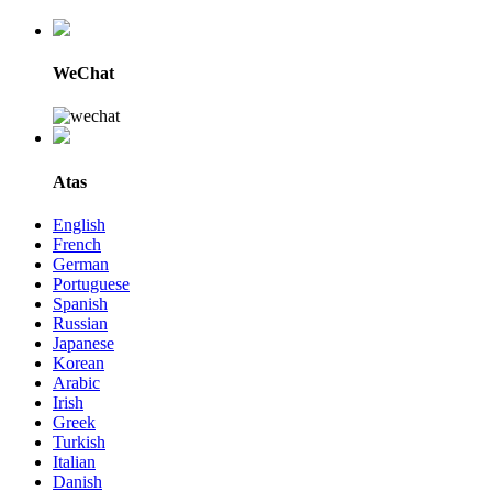
WeChat
Atas
English
French
German
Portuguese
Spanish
Russian
Japanese
Korean
Arabic
Irish
Greek
Turkish
Italian
Danish