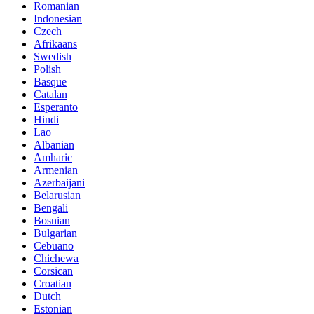
Romanian
Indonesian
Czech
Afrikaans
Swedish
Polish
Basque
Catalan
Esperanto
Hindi
Lao
Albanian
Amharic
Armenian
Azerbaijani
Belarusian
Bengali
Bosnian
Bulgarian
Cebuano
Chichewa
Corsican
Croatian
Dutch
Estonian