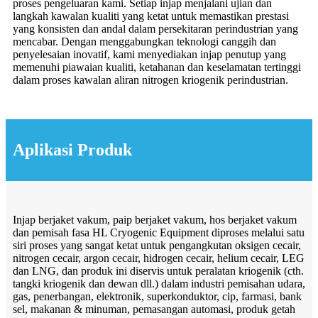
proses pengeluaran kami. Setiap injap menjalani ujian dan
langkah kawalan kualiti yang ketat untuk memastikan prestasi
yang konsisten dan andal dalam persekitaran perindustrian yang
mencabar. Dengan menggabungkan teknologi canggih dan
penyelesaian inovatif, kami menyediakan injap penutup yang
memenuhi piawaian kualiti, ketahanan dan keselamatan tertinggi
dalam proses kawalan aliran nitrogen kriogenik perindustrian.
Aplikasi Produk
Injap berjaket vakum, paip berjaket vakum, hos berjaket vakum
dan pemisah fasa HL Cryogenic Equipment diproses melalui satu
siri proses yang sangat ketat untuk pengangkutan oksigen cecair,
nitrogen cecair, argon cecair, hidrogen cecair, helium cecair, LEG
dan LNG, dan produk ini diservis untuk peralatan kriogenik (cth.
tangki kriogenik dan dewan dll.) dalam industri pemisahan udara,
gas, penerbangan, elektronik, superkonduktor, cip, farmasi, bank
sel, makanan & minuman, pemasangan automasi, produk getah