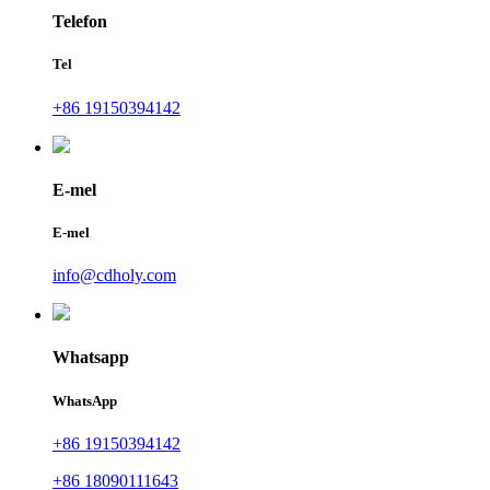
Telefon
Tel
+86 19150394142
E-mel
E-mel
info@cdholy.com
Whatsapp
WhatsApp
+86 19150394142
+86 18090111643