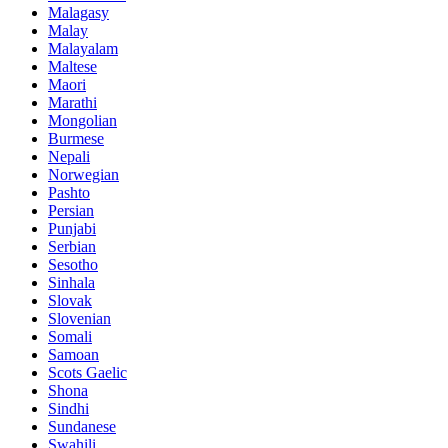
Malagasy
Malay
Malayalam
Maltese
Maori
Marathi
Mongolian
Burmese
Nepali
Norwegian
Pashto
Persian
Punjabi
Serbian
Sesotho
Sinhala
Slovak
Slovenian
Somali
Samoan
Scots Gaelic
Shona
Sindhi
Sundanese
Swahili