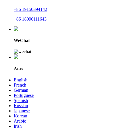
+86 19150394142
+86 18090111643
WeChat
Atas
English
French
German
Portuguese
Spanish
Russian
Japanese
Korean
Arabic
Irish