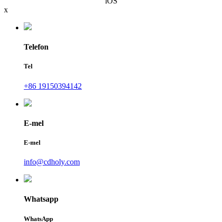
iOS
x
Telefon
Tel
+86 19150394142
E-mel
E-mel
info@cdholy.com
Whatsapp
WhatsApp