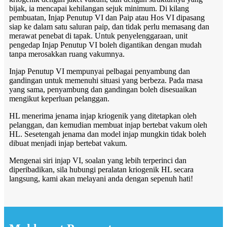
bijak, ia mencapai kehilangan sejuk minimum. Di kilang
pembuatan, Injap Penutup VI dan Paip atau Hos VI dipasang
siap ke dalam satu saluran paip, dan tidak perlu memasang dan
merawat penebat di tapak. Untuk penyelenggaraan, unit
pengedap Injap Penutup VI boleh digantikan dengan mudah
tanpa merosakkan ruang vakumnya.
Injap Penutup VI mempunyai pelbagai penyambung dan
gandingan untuk memenuhi situasi yang berbeza. Pada masa
yang sama, penyambung dan gandingan boleh disesuaikan
mengikut keperluan pelanggan.
HL menerima jenama injap kriogenik yang ditetapkan oleh
pelanggan, dan kemudian membuat injap bertebat vakum oleh
HL. Sesetengah jenama dan model injap mungkin tidak boleh
dibuat menjadi injap bertebat vakum.
Mengenai siri injap VI, soalan yang lebih terperinci dan
diperibadikan, sila hubungi peralatan kriogenik HL secara
langsung, kami akan melayani anda dengan sepenuh hati!