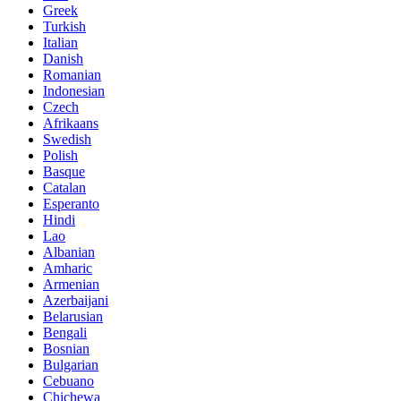
Greek
Turkish
Italian
Danish
Romanian
Indonesian
Czech
Afrikaans
Swedish
Polish
Basque
Catalan
Esperanto
Hindi
Lao
Albanian
Amharic
Armenian
Azerbaijani
Belarusian
Bengali
Bosnian
Bulgarian
Cebuano
Chichewa