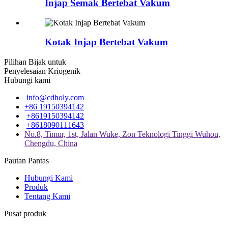
Injap Semak Bertebat Vakum
Kotak Injap Bertebat Vakum
Pilihan Bijak untuk
Penyelesaian Kriogenik
Hubungi kami
info@cdholy.com
+86 19150394142
+8619150394142
+8618090111643
No.8, Timur, 1st, Jalan Wuke, Zon Teknologi Tinggi Wuhou,
Chengdu, China
Pautan Pantas
Hubungi Kami
Produk
Tentang Kami
Pusat produk