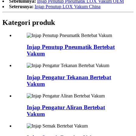
Sebelumnya:
Injap Penutup Pneumatik LOX Vakum OEM
Seterusnya:
Injap Penutup LOX Vakum China
Kategori produk
Injap Penutup Pneumatik Bertebat
Vakum
Injap Pengatur Tekanan Bertebat
Vakum
Injap Pengatur Aliran Bertebat
Vakum