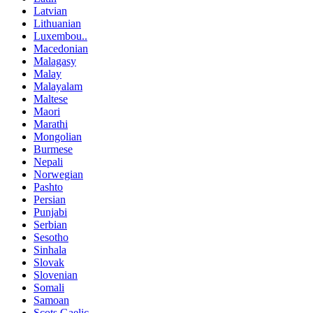
Latvian
Lithuanian
Luxembou..
Macedonian
Malagasy
Malay
Malayalam
Maltese
Maori
Marathi
Mongolian
Burmese
Nepali
Norwegian
Pashto
Persian
Punjabi
Serbian
Sesotho
Sinhala
Slovak
Slovenian
Somali
Samoan
Scots Gaelic