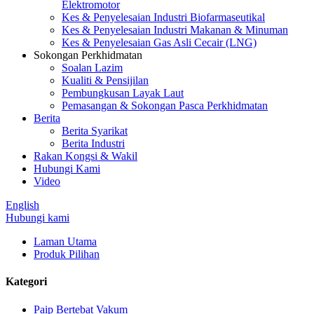
Elektromotor
Kes & Penyelesaian Industri Biofarmaseutikal
Kes & Penyelesaian Industri Makanan & Minuman
Kes & Penyelesaian Gas Asli Cecair (LNG)
Sokongan Perkhidmatan
Soalan Lazim
Kualiti & Pensijilan
Pembungkusan Layak Laut
Pemasangan & Sokongan Pasca Perkhidmatan
Berita
Berita Syarikat
Berita Industri
Rakan Kongsi & Wakil
Hubungi Kami
Video
English
Hubungi kami
Laman Utama
Produk Pilihan
Kategori
Paip Bertebat Vakum