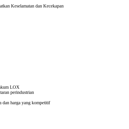
atkan Keselamatan dan Kecekapan
i vakum LOX
aran perindustrian
a dan harga yang kompetitif