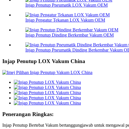
Injap Penutup Pneumatik LOX Vakum OEM
Injap Pengatur Tekanan LOX Vakum OEM
Injap Penutup Dinding Berkembar Vakum OEM
Injap Penutup Pneumatik Dinding Berkembar Vakum 
Injap Penutup LOX Vakum China
Penerangan Ringkas:
Injap Penutup Bertebat Vakum bertanggungjawab untuk mengawal pem