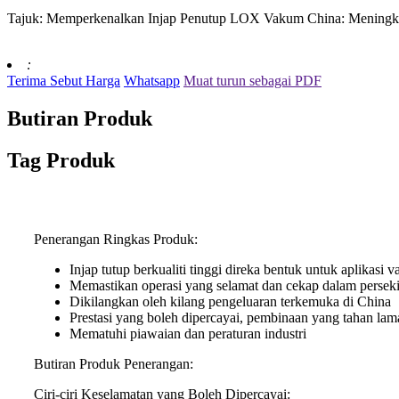
Tajuk: Memperkenalkan Injap Penutup LOX Vakum China: Meningk
:
Terima Sebut Harga
Whatsapp
Muat turun sebagai PDF
Butiran Produk
Tag Produk
Penerangan Ringkas Produk:
Injap tutup berkualiti tinggi direka bentuk untuk aplikas
Memastikan operasi yang selamat dan cekap dalam persekit
Dikilangkan oleh kilang pengeluaran terkemuka di China
Prestasi yang boleh dipercayai, pembinaan yang tahan lam
Mematuhi piawaian dan peraturan industri
Butiran Produk Penerangan:
Ciri-ciri Keselamatan yang Boleh Dipercayai: