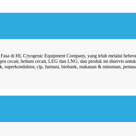
asa di HL Cryogenic Equipment Company, yang telah melalui beberapa
gen cecair, helium cecair, LEG dan LNG, dan produk ini diservis untuk 
nik, superkonduktor, cip, farmasi, biobank, makanan & minuman, pemasa