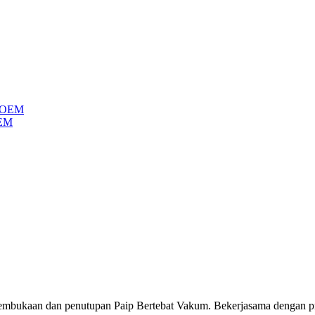
OEM
bukaan dan penutupan Paip Bertebat Vakum. Bekerjasama dengan produ