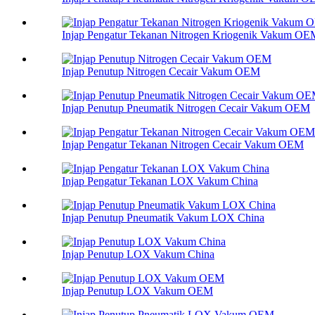
Injap Pengatur Tekanan Nitrogen Kriogenik Vakum OE
Injap Penutup Nitrogen Cecair Vakum OEM
Injap Penutup Pneumatik Nitrogen Cecair Vakum OEM
Injap Pengatur Tekanan Nitrogen Cecair Vakum OEM
Injap Pengatur Tekanan LOX Vakum China
Injap Penutup Pneumatik Vakum LOX China
Injap Penutup LOX Vakum China
Injap Penutup LOX Vakum OEM