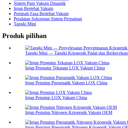
Sistem Pam Vakum Dinamik
Injap Bertebat Vakum
Pemisah Fasa Bertebat Vakum
Peralatan Sokongan Sistem Perpaipan
Tangki Mini
Produk pilihan
Tangki Mini — Tangki Kriogenik Padat dan Berkecekapa
Injap Pengatur Tekanan LOX Vakum China
Injap Penutup Pneumatik Vakum LOX China
Injap Penutup LOX Vakum China
Injap Penutup Nitrogen Kriogenik Vakum OEM
Injap Penutup Pneumatik Nitrogen Kriogenik Vakum 