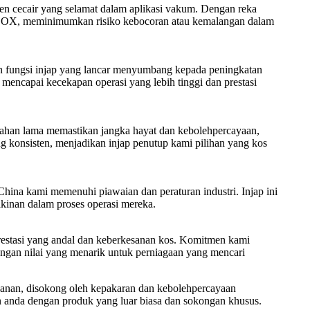
n cecair yang selamat dalam aplikasi vakum. Dengan reka
an LOX, meminimumkan risiko kebocoran atau kemalangan dalam
 fungsi injap yang lancar menyumbang kepada peningkatan
mencapai kecekapan operasi yang lebih tinggi dan prestasi
 tahan lama memastikan jangka hayat dan kebolehpercayaan,
g konsisten, menjadikan injap penutup kami pilihan yang kos
ina kami memenuhi piawaian dan peraturan industri. Injap ini
akinan dalam proses operasi mereka.
restasi yang andal dan keberkesanan kos. Komitmen kami
ngan nilai yang menarik untuk perniagaan yang mencari
nan, disokong oleh kepakaran dan kebolehpercayaan
 anda dengan produk yang luar biasa dan sokongan khusus.