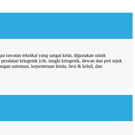
 rawatan teknikal yang sangat ketat, digunakan untuk
peralatan kriogenik (cth. tangki kriogenik, dewan dan peti sejuk
ngan automasi, kejuruteraan kimia, besi & keluli, dan