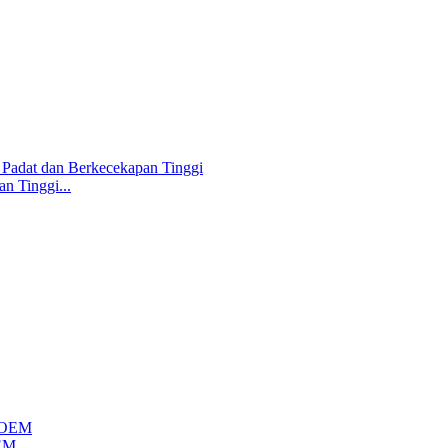
n Tinggi...
OEM