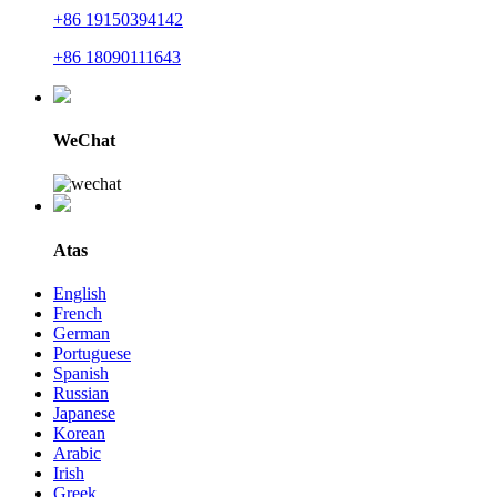
+86 19150394142
+86 18090111643
WeChat
Atas
English
French
German
Portuguese
Spanish
Russian
Japanese
Korean
Arabic
Irish
Greek