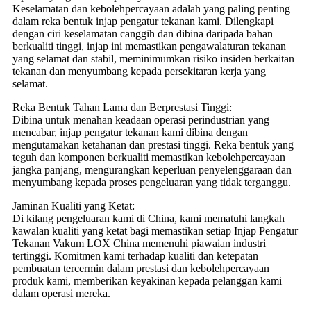
Keselamatan dan kebolehpercayaan adalah yang paling penting
dalam reka bentuk injap pengatur tekanan kami. Dilengkapi
dengan ciri keselamatan canggih dan dibina daripada bahan
berkualiti tinggi, injap ini memastikan pengawalaturan tekanan
yang selamat dan stabil, meminimumkan risiko insiden berkaitan
tekanan dan menyumbang kepada persekitaran kerja yang
selamat.
Reka Bentuk Tahan Lama dan Berprestasi Tinggi:
Dibina untuk menahan keadaan operasi perindustrian yang
mencabar, injap pengatur tekanan kami dibina dengan
mengutamakan ketahanan dan prestasi tinggi. Reka bentuk yang
teguh dan komponen berkualiti memastikan kebolehpercayaan
jangka panjang, mengurangkan keperluan penyelenggaraan dan
menyumbang kepada proses pengeluaran yang tidak terganggu.
Jaminan Kualiti yang Ketat:
Di kilang pengeluaran kami di China, kami mematuhi langkah
kawalan kualiti yang ketat bagi memastikan setiap Injap Pengatur
Tekanan Vakum LOX China memenuhi piawaian industri
tertinggi. Komitmen kami terhadap kualiti dan ketepatan
pembuatan tercermin dalam prestasi dan kebolehpercayaan
produk kami, memberikan keyakinan kepada pelanggan kami
dalam operasi mereka.