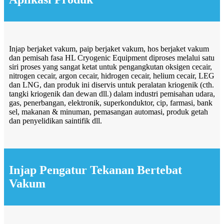
Injap berjaket vakum, paip berjaket vakum, hos berjaket vakum
dan pemisah fasa HL Cryogenic Equipment diproses melalui satu
siri proses yang sangat ketat untuk pengangkutan oksigen cecair,
nitrogen cecair, argon cecair, hidrogen cecair, helium cecair, LEG
dan LNG, dan produk ini diservis untuk peralatan kriogenik (cth.
tangki kriogenik dan dewan dll.) dalam industri pemisahan udara,
gas, penerbangan, elektronik, superkonduktor, cip, farmasi, bank
sel, makanan & minuman, pemasangan automasi, produk getah
dan penyelidikan saintifik dll.
Injap Pengatur Tekanan Bertebat
Vakum