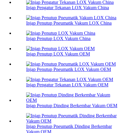
Injap Pengatur Tekanan LOX Vakum China
Injap Penutup Pneumatik Vakum LOX China
Injap Penutup LOX Vakum China
Injap Penutup LOX Vakum OEM
Injap Penutup Pneumatik LOX Vakum OEM
Injap Pengatur Tekanan LOX Vakum OEM
Injap Penutup Dinding Berkembar Vakum OEM
Injap Penutup Pneumatik Dinding Berkembar
Vakum OEM