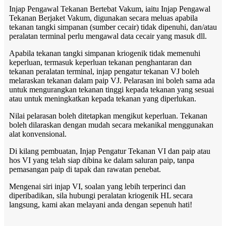
Injap Pengawal Tekanan Bertebat Vakum, iaitu Injap Pengawal
Tekanan Berjaket Vakum, digunakan secara meluas apabila
tekanan tangki simpanan (sumber cecair) tidak dipenuhi, dan/atau
peralatan terminal perlu mengawal data cecair yang masuk dll.
Apabila tekanan tangki simpanan kriogenik tidak memenuhi
keperluan, termasuk keperluan tekanan penghantaran dan
tekanan peralatan terminal, injap pengatur tekanan VJ boleh
melaraskan tekanan dalam paip VJ. Pelarasan ini boleh sama ada
untuk mengurangkan tekanan tinggi kepada tekanan yang sesuai
atau untuk meningkatkan kepada tekanan yang diperlukan.
Nilai pelarasan boleh ditetapkan mengikut keperluan. Tekanan
boleh dilaraskan dengan mudah secara mekanikal menggunakan
alat konvensional.
Di kilang pembuatan, Injap Pengatur Tekanan VI dan paip atau
hos VI yang telah siap dibina ke dalam saluran paip, tanpa
pemasangan paip di tapak dan rawatan penebat.
Mengenai siri injap VI, soalan yang lebih terperinci dan
diperibadikan, sila hubungi peralatan kriogenik HL secara
langsung, kami akan melayani anda dengan sepenuh hati!