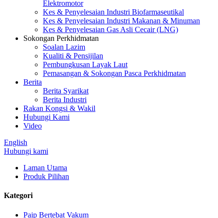
Elektromotor
Kes & Penyelesaian Industri Biofarmaseutikal
Kes & Penyelesaian Industri Makanan & Minuman
Kes & Penyelesaian Gas Asli Cecair (LNG)
Sokongan Perkhidmatan
Soalan Lazim
Kualiti & Pensijilan
Pembungkusan Layak Laut
Pemasangan & Sokongan Pasca Perkhidmatan
Berita
Berita Syarikat
Berita Industri
Rakan Kongsi & Wakil
Hubungi Kami
Video
English
Hubungi kami
Laman Utama
Produk Pilihan
Kategori
Paip Bertebat Vakum