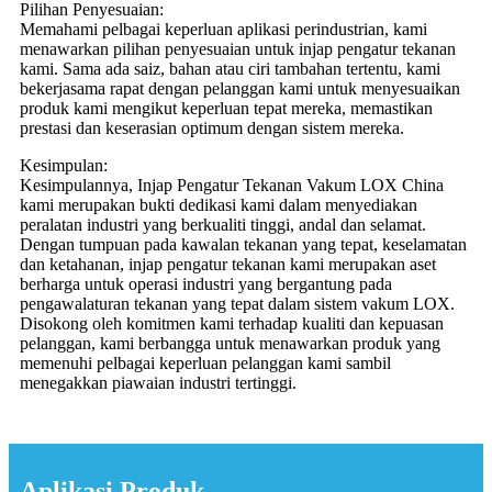
Pilihan Penyesuaian:
Memahami pelbagai keperluan aplikasi perindustrian, kami
menawarkan pilihan penyesuaian untuk injap pengatur tekanan
kami. Sama ada saiz, bahan atau ciri tambahan tertentu, kami
bekerjasama rapat dengan pelanggan kami untuk menyesuaikan
produk kami mengikut keperluan tepat mereka, memastikan
prestasi dan keserasian optimum dengan sistem mereka.
Kesimpulan:
Kesimpulannya, Injap Pengatur Tekanan Vakum LOX China
kami merupakan bukti dedikasi kami dalam menyediakan
peralatan industri yang berkualiti tinggi, andal dan selamat.
Dengan tumpuan pada kawalan tekanan yang tepat, keselamatan
dan ketahanan, injap pengatur tekanan kami merupakan aset
berharga untuk operasi industri yang bergantung pada
pengawalaturan tekanan yang tepat dalam sistem vakum LOX.
Disokong oleh komitmen kami terhadap kualiti dan kepuasan
pelanggan, kami berbangga untuk menawarkan produk yang
memenuhi pelbagai keperluan pelanggan kami sambil
menegakkan piawaian industri tertinggi.
Aplikasi Produk