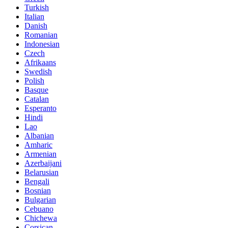
Turkish
Italian
Danish
Romanian
Indonesian
Czech
Afrikaans
Swedish
Polish
Basque
Catalan
Esperanto
Hindi
Lao
Albanian
Amharic
Armenian
Azerbaijani
Belarusian
Bengali
Bosnian
Bulgarian
Cebuano
Chichewa
Corsican