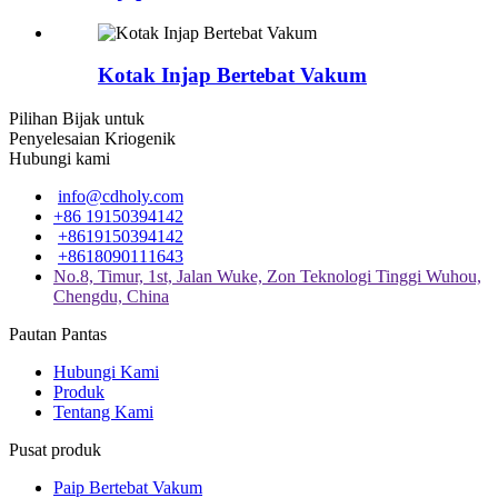
Kotak Injap Bertebat Vakum
Pilihan Bijak untuk
Penyelesaian Kriogenik
Hubungi kami
info@cdholy.com
+86 19150394142
+8619150394142
+8618090111643
No.8, Timur, 1st, Jalan Wuke, Zon Teknologi Tinggi Wuhou,
Chengdu, China
Pautan Pantas
Hubungi Kami
Produk
Tentang Kami
Pusat produk
Paip Bertebat Vakum