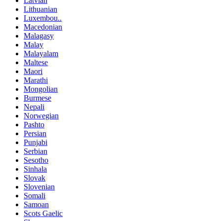
Latvian
Lithuanian
Luxembou..
Macedonian
Malagasy
Malay
Malayalam
Maltese
Maori
Marathi
Mongolian
Burmese
Nepali
Norwegian
Pashto
Persian
Punjabi
Serbian
Sesotho
Sinhala
Slovak
Slovenian
Somali
Samoan
Scots Gaelic