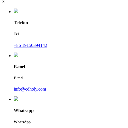
x
Telefon
Tel
+86 19150394142
E-mel
E-mel
info@cdholy.com
Whatsapp
WhatsApp