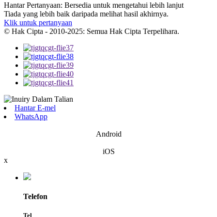
Hantar Pertanyaan: Bersedia untuk mengetahui lebih lanjut
Tiada yang lebih baik daripada melihat hasil akhirnya.
Klik untuk pertanyaan
© Hak Cipta - 2010-2025: Semua Hak Cipta Terpelihara.
Hantar E-mel
WhatsApp
Android
iOS
x
Telefon
Tel