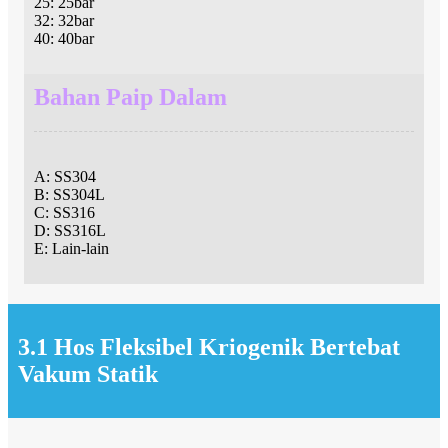
25: 25bar
32: 32bar
40: 40bar
Bahan Paip Dalam
A: SS304
B: SS304L
C: SS316
D: SS316L
E: Lain-lain
3.1 Hos Fleksibel Kriogenik Bertebat
Vakum Statik