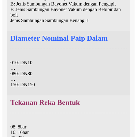
B: Jenis Sambungan Bayonet Vakum dengan Pengapit
F: Jenis Sambungan Bayonet Vakum dengan Bebibir dan
bolt
Jenis Sambungan Sambungan Benang T:
Diameter Nominal Paip Dalam
010: DN10
…
080: DN80
…
150: DN150
Tekanan Reka Bentuk
08: 8bar
16: 16bar