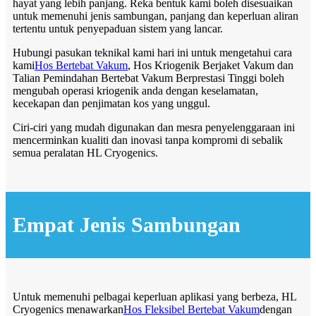
hayat yang lebih panjang. Reka bentuk kami boleh disesuaikan
untuk memenuhi jenis sambungan, panjang dan keperluan aliran
tertentu untuk penyepaduan sistem yang lancar.
Hubungi pasukan teknikal kami hari ini untuk mengetahui cara
kami
Hos Bertebat Vakum
, Hos Kriogenik Berjaket Vakum dan
Talian Pemindahan Bertebat Vakum Berprestasi Tinggi boleh
mengubah operasi kriogenik anda dengan keselamatan,
kecekapan dan penjimatan kos yang unggul.
Ciri-ciri yang mudah digunakan dan mesra penyelenggaraan ini
mencerminkan kualiti dan inovasi tanpa kompromi di sebalik
semua peralatan HL Cryogenics.
Empat Jenis Sambungan
Untuk memenuhi pelbagai keperluan aplikasi yang berbeza, HL
Cryogenics menawarkan
Hos Fleksibel Bertebat Vakum
dengan