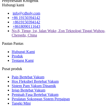
Penyelesaian Kriogenik
Hubungi kami
info@cdholy.com
+86 19150394142
+8619150394142
+8618090111643
No.8, Timur, 1st, Jalan Wuke, Zon Teknologi Tinggi Wuhou,
Chengdu, China
Pautan Pantas
Hubungi Kami
Produk
Tentang Kami
Pusat produk
Paip Bertebat Vakum
Hos Fleksibel Bertebat Vakum
Sistem Pam Vakum Dinamik
Injap Bertebat Vakum
Pemisah Fasa Bertebat Vakum
Peralatan Sokongan Sistem Perpaipan
Tangki Mini