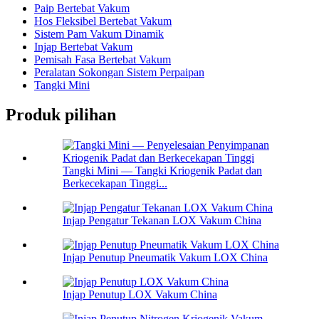
Paip Bertebat Vakum
Hos Fleksibel Bertebat Vakum
Sistem Pam Vakum Dinamik
Injap Bertebat Vakum
Pemisah Fasa Bertebat Vakum
Peralatan Sokongan Sistem Perpaipan
Tangki Mini
Produk pilihan
Tangki Mini — Tangki Kriogenik Padat dan
Berkecekapan Tinggi...
Injap Pengatur Tekanan LOX Vakum China
Injap Penutup Pneumatik Vakum LOX China
Injap Penutup LOX Vakum China