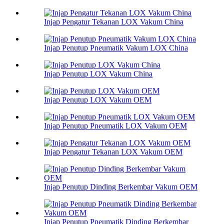
Injap Pengatur Tekanan LOX Vakum China
Injap Penutup Pneumatik Vakum LOX China
Injap Penutup LOX Vakum China
Injap Penutup LOX Vakum OEM
Injap Penutup Pneumatik LOX Vakum OEM
Injap Pengatur Tekanan LOX Vakum OEM
Injap Penutup Dinding Berkembar Vakum OEM
Injap Penutup Pneumatik Dinding Berkembar