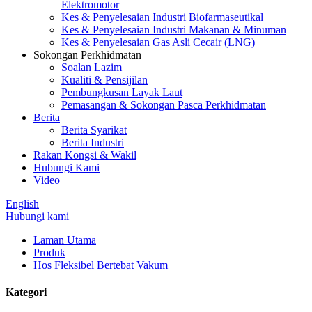
Elektromotor
Kes & Penyelesaian Industri Biofarmaseutikal
Kes & Penyelesaian Industri Makanan & Minuman
Kes & Penyelesaian Gas Asli Cecair (LNG)
Sokongan Perkhidmatan
Soalan Lazim
Kualiti & Pensijilan
Pembungkusan Layak Laut
Pemasangan & Sokongan Pasca Perkhidmatan
Berita
Berita Syarikat
Berita Industri
Rakan Kongsi & Wakil
Hubungi Kami
Video
English
Hubungi kami
Laman Utama
Produk
Hos Fleksibel Bertebat Vakum
Kategori