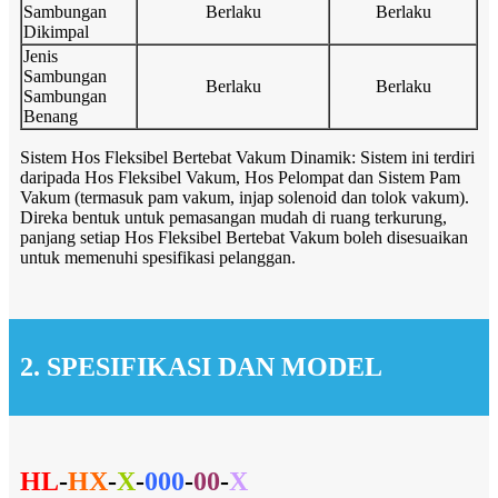
Sambungan
Berlaku
Berlaku
Dikimpal
Jenis
Sambungan
Berlaku
Berlaku
Sambungan
Benang
Sistem Hos Fleksibel Bertebat Vakum Dinamik: Sistem ini terdiri
daripada Hos Fleksibel Vakum, Hos Pelompat dan Sistem Pam
Vakum (termasuk pam vakum, injap solenoid dan tolok vakum).
Direka bentuk untuk pemasangan mudah di ruang terkurung,
panjang setiap Hos Fleksibel Bertebat Vakum boleh disesuaikan
untuk memenuhi spesifikasi pelanggan.
2. SPESIFIKASI DAN MODEL
HL
-
HX
-
X
-
000
-
00
-
X